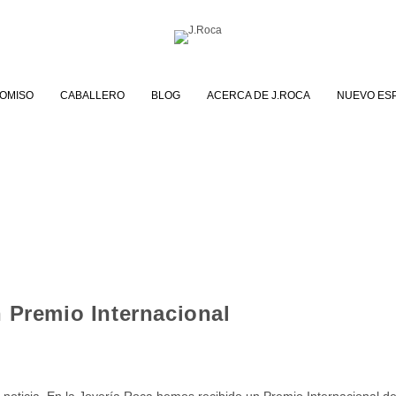
OMISO
CABALLERO
BLOG
ACERCA DE J.ROCA
NUEVO ES
 Premio Internacional