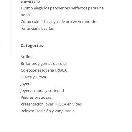
e
aniversario
¿Cómo elegir los pendientes perfectos para una
boda?
Cómo cuidar tus joyas de oro en verano sin
renunciar a usarlas
Categorías
Anillos
Brillantes y gemas de color
Colecciones Joyería J.ROCA
El Arte y J.Roca
Joyería
Joyería, moda y sociedad
Piedras preciosas
Presentación joyas J.ROCA en vídeo
Relojes: Tradición y vanguardia