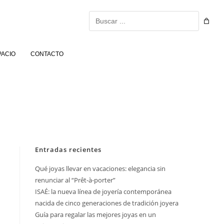
Buscar
PACIO
CONTACTO
Entradas recientes
Qué joyas llevar en vacaciones: elegancia sin
renunciar al “Prêt-à-porter”
ISAÉ: la nueva línea de joyería contemporánea
nacida de cinco generaciones de tradición joyera
Guía para regalar las mejores joyas en un