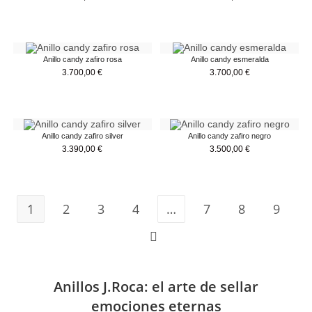
Anillo candy zafiro rosa
Anillo candy esmeralda
3.700,00
€
3.700,00
€
Anillo candy zafiro silver
Anillo candy zafiro negro
3.390,00
€
3.500,00
€
1
2
3
4
…
7
8
9
Anillos J.Roca: el arte de sellar
emociones eternas