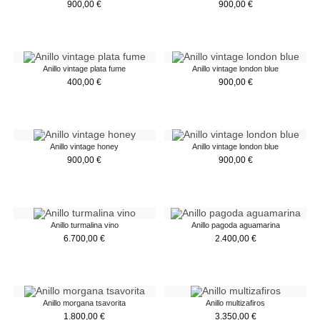
900,00
€
900,00
€
Anillo vintage plata fume
Anillo vintage london blue
400,00
€
900,00
€
Anillo vintage honey
Anillo vintage london blue
900,00
€
900,00
€
Anillo turmalina vino
Anillo pagoda aguamarina
6.700,00
€
2.400,00
€
Anillo morgana tsavorita
Anillo multizafiros
1.800,00
€
3.350,00
€