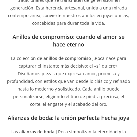
tradicionales que se transmiten de generación en
generación. Esta herencia artesanal, unida a una mirada
contemporánea, convierte nuestros anillos en joyas únicas,
concebidas para durar toda la vida.
Anillos de compromiso: cuando el amor se
hace eterno
La colección de
anillos de compromiso
J.Roca nace para
capturar el instante más decisivo: el «sí, quiero».
Diseñamos piezas que expresan amor, promesa y
profundidad, con estilos que van desde lo clásico y refinado
hasta lo moderno y sofisticado. Cada anillo puede
personalizarse, eligiendo el tipo de piedra preciosa, el
corte, el engaste y el acabado del oro.
Alianzas de boda: la unión perfecta hecha joya
Las
alianzas de boda
J.Roca simbolizan la eternidad y la