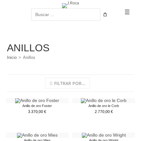
Ir
al
Buscar
contenido
ANILLOS
Inicio
>
Anillos
FILTRAR POR...
Anillo de oro Foster
Anillo de oro le Corb
3.370,00
€
2.770,00
€
Anillo de oro Mies
Anillo de oro Wright