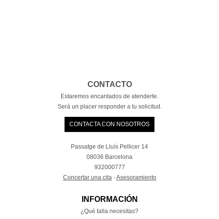
CONTACTO
Estaremos encantados de atenderte.
Será un placer responder a tu solicitud.
CONTACTA CON NOSOTROS
Passatge de Lluís Pellicer 14
08036 Barcelona
932000777
Concertar una cita
·
Asesoramiento
INFORMACIÓN
¿Qué talla necesitas?