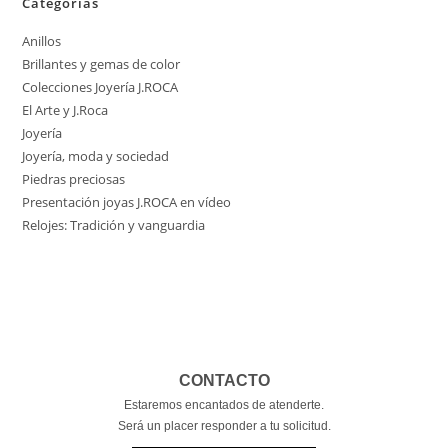
Categorías
Anillos
Brillantes y gemas de color
Colecciones Joyería J.ROCA
El Arte y J.Roca
Joyería
Joyería, moda y sociedad
Piedras preciosas
Presentación joyas J.ROCA en vídeo
Relojes: Tradición y vanguardia
CONTACTO
Estaremos encantados de atenderte.
Será un placer responder a tu solicitud.