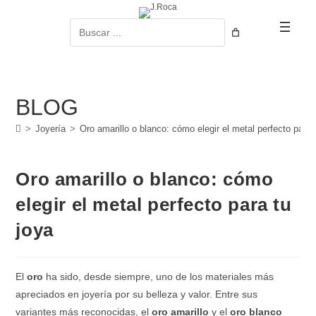
Ir
al
Buscar
contenido
BLOG
>
Joyería
>
Oro amarillo o blanco: cómo elegir el metal perfecto para 
Oro amarillo o blanco: cómo
elegir el metal perfecto para tu
joya
El
oro
ha sido, desde siempre, uno de los materiales más
apreciados en joyería por su belleza y valor. Entre sus
variantes más reconocidas, el
oro amarillo
y el
oro blanco