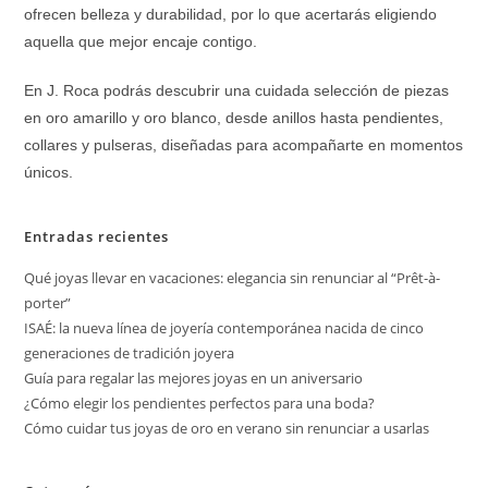
ofrecen belleza y durabilidad, por lo que acertarás eligiendo
aquella que mejor encaje contigo.
En J. Roca podrás descubrir una cuidada selección de piezas
en oro amarillo y oro blanco, desde anillos hasta pendientes,
collares y pulseras, diseñadas para acompañarte en momentos
únicos.
Entradas recientes
Qué joyas llevar en vacaciones: elegancia sin renunciar al “Prêt-à-
porter”
ISAÉ: la nueva línea de joyería contemporánea nacida de cinco
generaciones de tradición joyera
Guía para regalar las mejores joyas en un aniversario
¿Cómo elegir los pendientes perfectos para una boda?
Cómo cuidar tus joyas de oro en verano sin renunciar a usarlas