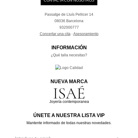
CONTACTA CON NOSOTROS
Passatge de Lluís Pellicer 14
08036 Barcelona
932000777
Concertar una cita
·
Asesoramiento
INFORMACIÓN
¿Qué talla necesitas?
NUEVA MARCA
Joyería contemporanea
ÚNETE A NUESTRA LISTA VIP
Mantente informado de todas nuestras novedades.