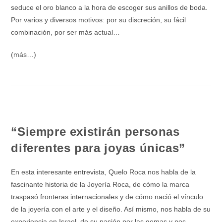
seduce el oro blanco a la hora de escoger sus anillos de boda.
Por varios y diversos motivos: por su discreción, su fácil
combinación, por ser más actual…
(más…)
“Siempre existirán personas
diferentes para joyas únicas”
En esta interesante entrevista, Quelo Roca nos habla de la
fascinante historia de la Joyería Roca, de cómo la marca
traspasó fronteras internacionales y de cómo nació el vínculo
de la joyería con el arte y el diseño. Así mismo, nos habla de su
experiencia en Israel, de su pasión por las gemas y nos