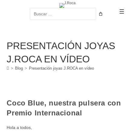
Ir
al
Buscar
contenido
PRESENTACIÓN JOYAS
J.ROCA EN VÍDEO
>
Blog
>
Presentación joyas J.ROCA en vídeo
Coco Blue, nuestra pulsera con
Premio Internacional
Hola a todos,