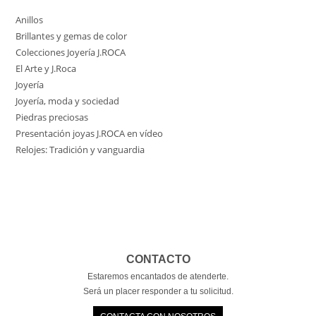
Anillos
Brillantes y gemas de color
Colecciones Joyería J.ROCA
El Arte y J.Roca
Joyería
Joyería, moda y sociedad
Piedras preciosas
Presentación joyas J.ROCA en vídeo
Relojes: Tradición y vanguardia
CONTACTO
Estaremos encantados de atenderte.
Será un placer responder a tu solicitud.