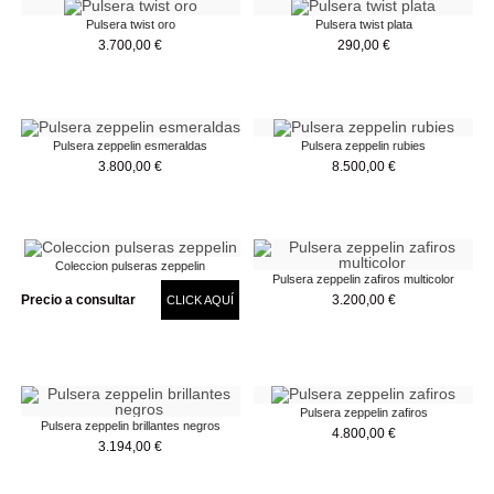
Pulsera twist oro
Pulsera twist plata
3.700,00
€
290,00
€
Pulsera zeppelin esmeraldas
Pulsera zeppelin rubies
3.800,00
€
8.500,00
€
Coleccion pulseras zeppelin
Pulsera zeppelin zafiros multicolor
3.200,00
€
Precio a consultar
CLICK AQUÍ
Pulsera zeppelin zafiros
Pulsera zeppelin brillantes negros
4.800,00
€
3.194,00
€