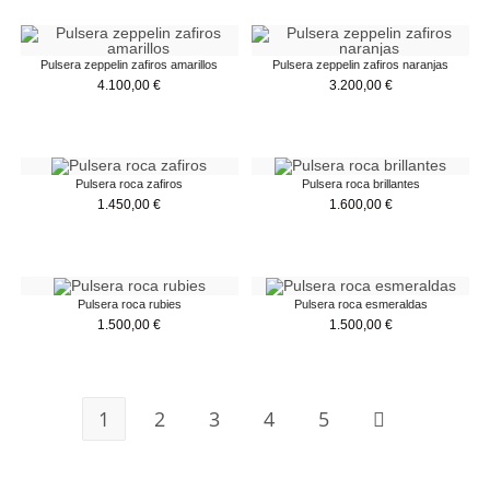
Pulsera zeppelin zafiros amarillos
Pulsera zeppelin zafiros naranjas
4.100,00
€
3.200,00
€
Pulsera roca zafiros
Pulsera roca brillantes
1.450,00
€
1.600,00
€
Pulsera roca rubies
Pulsera roca esmeraldas
1.500,00
€
1.500,00
€
1
2
3
4
5