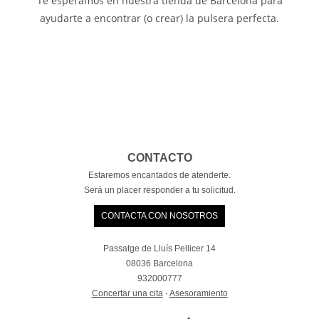
Te esperamos en nuestra tienda de Barcelona para
ayudarte a encontrar (o crear) la pulsera perfecta.
CONTACTO
Estaremos encantados de atenderte.
Será un placer responder a tu solicitud.
CONTACTA CON NOSOTROS
Passatge de Lluís Pellicer 14
08036 Barcelona
932000777
Concertar una cita
·
Asesoramiento