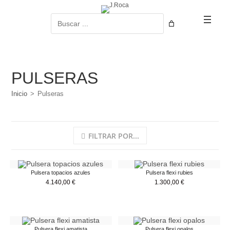
Ir
al
Buscar
contenido
PULSERAS
Inicio
>
Pulseras
FILTRAR POR...
Pulsera topacios azules
Pulsera flexi rubies
4.140,00
€
1.300,00
€
Pulsera flexi amatista
Pulsera flexi opalos