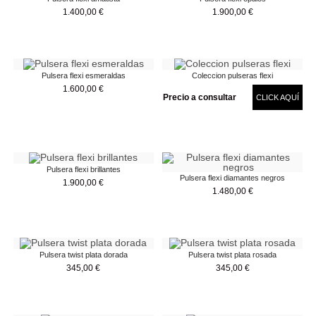
1.400,00
€
1.900,00
€
Pulsera flexi esmeraldas
Coleccion pulseras flexi
1.600,00
€
Precio a consultar
CLICK AQUÍ
Pulsera flexi brillantes
Pulsera flexi diamantes negros
1.900,00
€
1.480,00
€
Pulsera twist plata dorada
Pulsera twist plata rosada
345,00
€
345,00
€