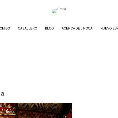
OMISO
CABALLERO
BLOG
ACERCA DE J.ROCA
NUEVO ES
na