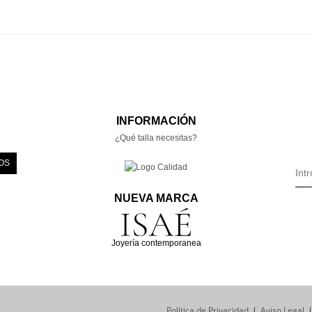
INFORMACIÓN
¿Qué talla necesitas?
OS
NUEVA MARCA
Joyería contemporanea
Política de Privacidad
Aviso Legal