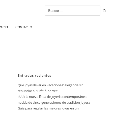
Buscar
PACIO
CONTACTO
Entradas recientes
Qué joyas llevar en vacaciones: elegancia sin
renunciar al “Prêt-à-porter”
ISAÉ: la nueva línea de joyería contemporánea
nacida de cinco generaciones de tradición joyera
Guía para regalar las mejores joyas en un