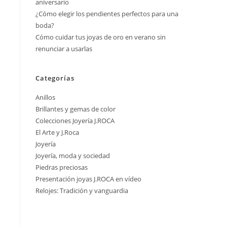
aniversario
¿Cómo elegir los pendientes perfectos para una
boda?
Cómo cuidar tus joyas de oro en verano sin
renunciar a usarlas
Categorías
Anillos
Brillantes y gemas de color
Colecciones Joyería J.ROCA
El Arte y J.Roca
Joyería
Joyería, moda y sociedad
Piedras preciosas
Presentación joyas J.ROCA en vídeo
Relojes: Tradición y vanguardia