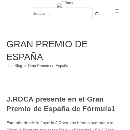
Ir
al
Buscar
contenido
GRAN PREMIO DE
ESPAÑA
>
Blog
>
Gran Premio de España
J.ROCA presente en el Gran
Premio de España de Fórmula1
Este año desde la Joyería J.Roca nos hemos sumado a la