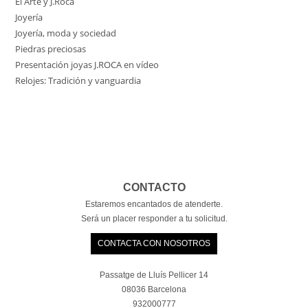
El Arte y J.Roca
Joyería
Joyería, moda y sociedad
Piedras preciosas
Presentación joyas J.ROCA en vídeo
Relojes: Tradición y vanguardia
CONTACTO
Estaremos encantados de atenderte.
Será un placer responder a tu solicitud.
CONTACTA CON NOSOTROS
Passatge de Lluís Pellicer 14
08036 Barcelona
932000777