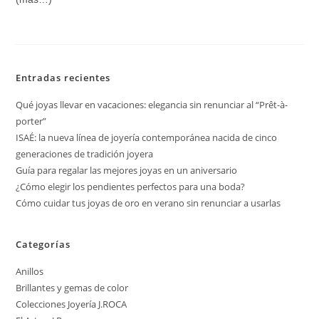
Entradas recientes
Qué joyas llevar en vacaciones: elegancia sin renunciar al “Prêt-à-
porter”
ISAÉ: la nueva línea de joyería contemporánea nacida de cinco
generaciones de tradición joyera
Guía para regalar las mejores joyas en un aniversario
¿Cómo elegir los pendientes perfectos para una boda?
Cómo cuidar tus joyas de oro en verano sin renunciar a usarlas
Categorías
Anillos
Brillantes y gemas de color
Colecciones Joyería J.ROCA