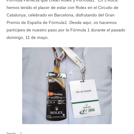
Fórmula Perfecta que crean Rolex y Formula1. En J.Roca
hemos tenido el placer de estar con Rolex en el
Circuito de
Catalunya
, celebrado en Barcelona, disfrutando del
Gran
Premio de España de Fórmula1 .
Desde aquí, os hacemos
partícipes de nuestro paso por la Fórmula 1 durante el pasado
domingo, 11 de mayo.
(más…)