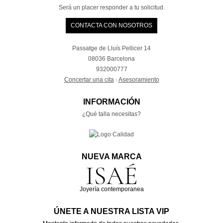
Será un placer responder a tu solicitud.
CONTACTA CON NOSOTROS
Passatge de Lluís Pellicer 14
08036 Barcelona
932000777
Concertar una cita
·
Asesoramiento
INFORMACIÓN
¿Qué talla necesitas?
NUEVA MARCA
Joyería contemporanea
ÚNETE A NUESTRA LISTA VIP