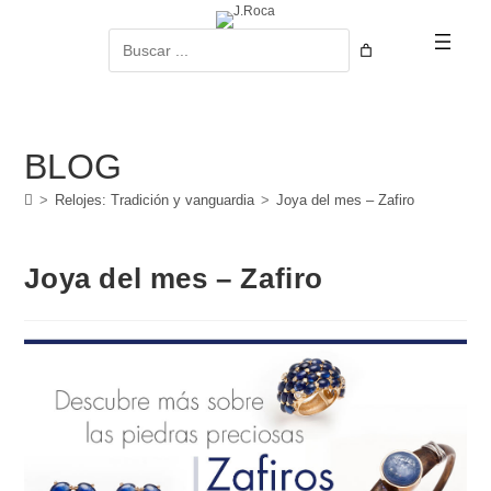
Ir
al
Buscar
contenido
BLOG
>
Relojes: Tradición y vanguardia
>
Joya del mes – Zafiro
Joya del mes – Zafiro