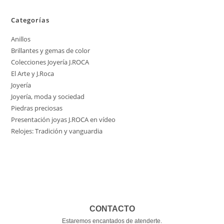
Categorías
Anillos
Brillantes y gemas de color
Colecciones Joyería J.ROCA
El Arte y J.Roca
Joyería
Joyería, moda y sociedad
Piedras preciosas
Presentación joyas J.ROCA en vídeo
Relojes: Tradición y vanguardia
CONTACTO
Estaremos encantados de atenderte.