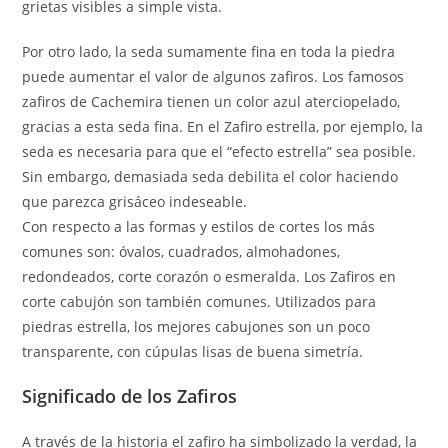
grietas visibles a simple vista.
Por otro lado, la seda sumamente fina en toda la piedra
puede aumentar el valor de algunos zafiros. Los famosos
zafiros de Cachemira tienen un color azul aterciopelado,
gracias a esta seda fina. En el Zafiro estrella, por ejemplo, la
seda es necesaria para que el “efecto estrella” sea posible.
Sin embargo, demasiada seda debilita el color haciendo
que parezca grisáceo indeseable.
Con respecto a las formas y estilos de cortes los más
comunes son: óvalos, cuadrados, almohadones,
redondeados, corte corazón o esmeralda. Los Zafiros en
corte cabujón son también comunes. Utilizados para
piedras estrella, los mejores cabujones son un poco
transparente, con cúpulas lisas de buena simetría.
Significado de los Zafiros
A través de la historia el zafiro ha simbolizado la verdad, la