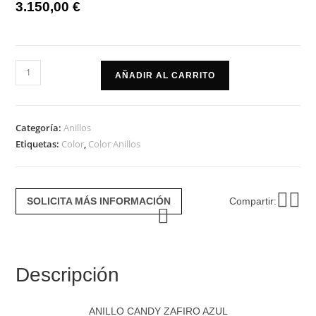
3.150,00
€
Anillo
AÑADIR AL CARRITO
candy
zafiro
azul
Categoría:
Anillos
cantidad
Etiquetas:
Color
,
Color Anillos
SOLICITA MÁS INFORMACIÓN
Compartir:
Descripción
ANILLO CANDY ZAFIRO AZUL