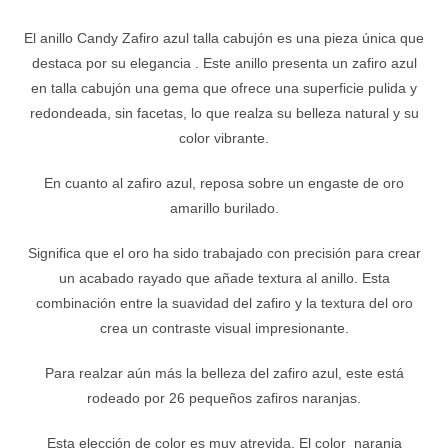
El anillo Candy Zafiro azul talla cabujón es una pieza única que
destaca por su elegancia . Este anillo presenta un zafiro azul
en talla cabujón una gema que ofrece una superficie pulida y
redondeada, sin facetas, lo que realza su belleza natural y su
color vibrante.
En cuanto al zafiro azul, reposa sobre un engaste de oro
amarillo burilado.
Significa que el oro ha sido trabajado con precisión para crear
un acabado rayado que añade textura al anillo. Esta
combinación entre la suavidad del zafiro y la textura del oro
crea un contraste visual impresionante.
Para realzar aún más la belleza del zafiro azul, este está
rodeado por 26 pequeños zafiros naranjas.
Esta elección de color es muy atrevida. El color naranja