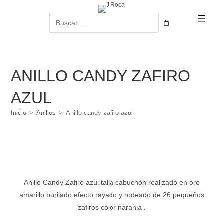
Ir
al
Buscar
contenido
ANILLO CANDY ZAFIRO
AZUL
Inicio
>
Anillos
>
Anillo candy zafiro azul
Anillo Candy Zafiro azul talla cabuchón realizado en oro
amarillo burilado efecto rayado y rodeado de 26 pequeños
zafiros color naranja .