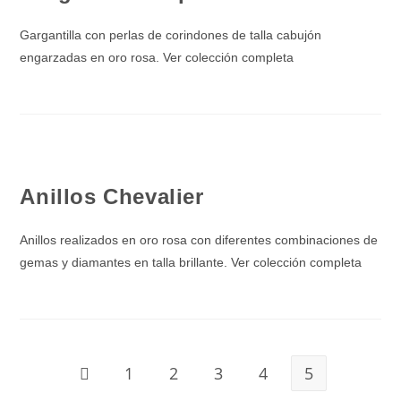
Gargantilla con perlas de corindones de talla cabujón
engarzadas en oro rosa. Ver colección completa
Anillos Chevalier
Anillos realizados en oro rosa con diferentes combinaciones de
gemas y diamantes en talla brillante. Ver colección completa
1
2
3
4
5
Ir a la página anterior