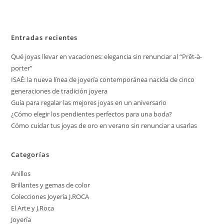
Entradas recientes
Qué joyas llevar en vacaciones: elegancia sin renunciar al “Prêt-à-
porter”
ISAÉ: la nueva línea de joyería contemporánea nacida de cinco
generaciones de tradición joyera
Guía para regalar las mejores joyas en un aniversario
¿Cómo elegir los pendientes perfectos para una boda?
Cómo cuidar tus joyas de oro en verano sin renunciar a usarlas
Categorías
Anillos
Brillantes y gemas de color
Colecciones Joyería J.ROCA
El Arte y J.Roca
Joyería