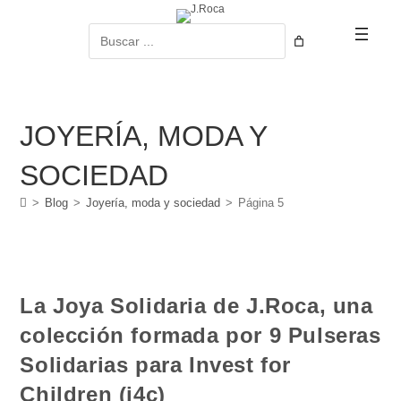
Ir
al
Buscar
contenido
JOYERÍA, MODA Y
SOCIEDAD
>
Blog
>
Joyería, moda y sociedad
>
Página 5
La Joya Solidaria de J.Roca, una
colección formada por 9 Pulseras
Solidarias para Invest for
Children (i4c)