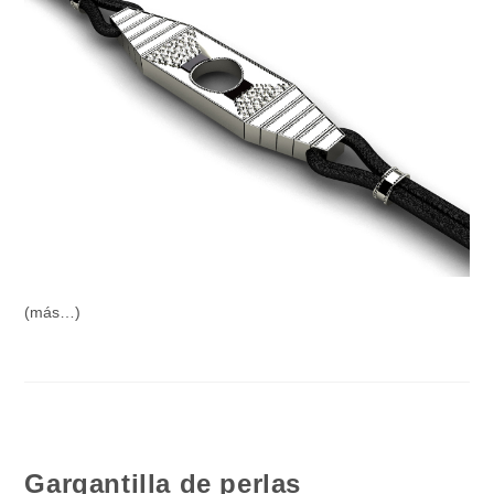
(más…)
Gargantilla de perlas