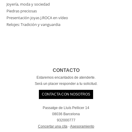
Joyería, moda y sociedad
Piedras preciosas
Presentación joyas J.ROCA en vídeo
Relojes: Tradición y vanguardia
CONTACTO
Estaremos encantados de atenderte.
Será un placer responder a tu solicitud.
CONTACTA CON NOSOTROS
Passatge de Lluís Pellicer 14
08036 Barcelona
932000777
Concertar una cita
·
Asesoramiento