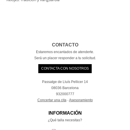
CONTACTO
Estaremos encantados de atenderte.
Será un placer responder a tu solicitud.
CONTACTA CON NOSOTROS
Passatge de Lluís Pellicer 14
08036 Barcelona
932000777
Concertar una cita
·
Asesoramiento
INFORMACIÓN
¿Qué talla necesitas?