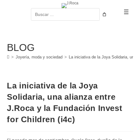
Ir
al
Buscar
contenido
BLOG
>
Joyería, moda y sociedad
>
La iniciativa de la Joya Solidaria, una 
La iniciativa de la Joya
Solidaria, una alianza entre
J.Roca y la Fundación Invest
for Children (i4c)