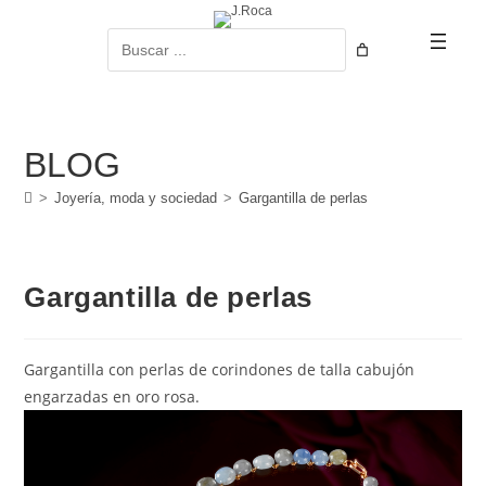
Ir
al
Buscar
contenido
BLOG
>
Joyería, moda y sociedad
>
Gargantilla de perlas
Gargantilla de perlas
Gargantilla con perlas de corindones de talla cabujón
engarzadas en oro rosa.