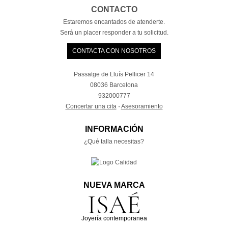
CONTACTO
Estaremos encantados de atenderte.
Será un placer responder a tu solicitud.
CONTACTA CON NOSOTROS
Passatge de Lluís Pellicer 14
08036 Barcelona
932000777
Concertar una cita
·
Asesoramiento
INFORMACIÓN
¿Qué talla necesitas?
NUEVA MARCA
Joyería contemporanea