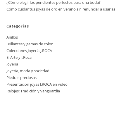
¿Cómo elegir los pendientes perfectos para una boda?
Cómo cuidar tus joyas de oro en verano sin renunciar a usarlas
Categorías
Anillos
Brillantes y gemas de color
Colecciones Joyería J.ROCA
El Arte y J.Roca
Joyería
Joyería, moda y sociedad
Piedras preciosas
Presentación joyas J.ROCA en vídeo
Relojes: Tradición y vanguardia