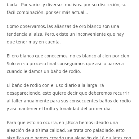
boda. Por varios y diversos motivos: por su discreción, su
fácil combinación, por ser más actual…
Como observamos, las alianzas de oro blanco son una
tendencia al alza. Pero, existe un inconveniente que hay
que tener muy en cuenta.
El oro blanco que conocemos, no es blanco al cien por cien.
Solo en su proceso final conseguimos que así lo parezca
cuando le damos un baño de rodio.
El baño de rodio con el uso diario a la larga irá
desapareciendo, esto quiere decir que deberemos recurrir
al taller anualmente para sus consecuentes baños de rodio
y así mantener el brillo y tonalidad del primer día.
Para que esto no ocurra, en J.Roca hemos ideado una
aleación de altísima calidad. Se trata oro paladiado, esto
significa que hemos creado una aleación de 18 quilates con