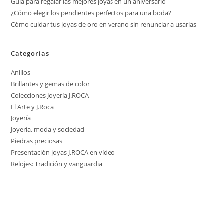
Guía para regalar las mejores joyas en un aniversario
¿Cómo elegir los pendientes perfectos para una boda?
Cómo cuidar tus joyas de oro en verano sin renunciar a usarlas
Categorías
Anillos
Brillantes y gemas de color
Colecciones Joyería J.ROCA
El Arte y J.Roca
Joyería
Joyería, moda y sociedad
Piedras preciosas
Presentación joyas J.ROCA en vídeo
Relojes: Tradición y vanguardia