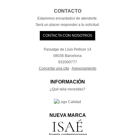
CONTACTO
Estaremos encantados de atenderte.
Será un placer responder a tu solicitud.
CONTACTA CON NOSOTROS
Passatge de Lluís Pellicer 14
08036 Barcelona
932000777
Concertar una cita
·
Asesoramiento
INFORMACIÓN
¿Qué talla necesitas?
NUEVA MARCA
Joyería contemporanea