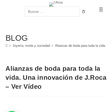
Ir
al
Buscar
contenido
BLOG
>
Joyería, moda y sociedad
>
Alianzas de boda para toda la vida. U
Alianzas de boda para toda la
vida. Una innovación de J.Roca
– Ver Vídeo