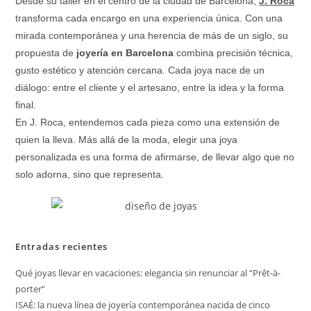
Desde su taller en el centro de la ciudad de Barcelona,
J. Roca
transforma cada encargo en una experiencia única. Con una
mirada contemporánea y una herencia de más de un siglo, su
propuesta de
joyería en Barcelona
combina precisión técnica,
gusto estético y atención cercana. Cada joya nace de un
diálogo: entre el cliente y el artesano, entre la idea y la forma
final.
En J. Roca, entendemos cada pieza como una extensión de
quien la lleva. Más allá de la moda, elegir una joya
personalizada es una forma de afirmarse, de llevar algo que no
solo adorna, sino que representa.
Entradas recientes
Qué joyas llevar en vacaciones: elegancia sin renunciar al “Prêt-à-
porter”
ISAÉ: la nueva línea de joyería contemporánea nacida de cinco