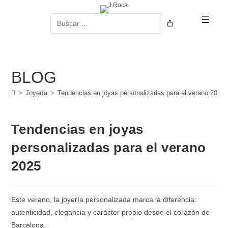
Ir
al
Buscar
contenido
BLOG
>
Joyería
>
Tendencias en joyas personalizadas para el verano 2025
Tendencias en joyas
personalizadas para el verano
2025
Este verano, la joyería personalizada marca la diferencia:
autenticidad, elegancia y carácter propio desde el corazón de
Barcelona.