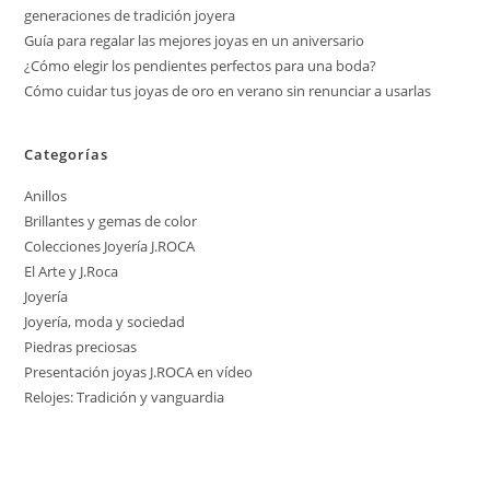
generaciones de tradición joyera
Guía para regalar las mejores joyas en un aniversario
¿Cómo elegir los pendientes perfectos para una boda?
Cómo cuidar tus joyas de oro en verano sin renunciar a usarlas
Categorías
Anillos
Brillantes y gemas de color
Colecciones Joyería J.ROCA
El Arte y J.Roca
Joyería
Joyería, moda y sociedad
Piedras preciosas
Presentación joyas J.ROCA en vídeo
Relojes: Tradición y vanguardia