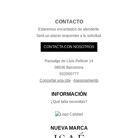
CONTACTO
Estaremos encantados de atenderte.
Será un placer responder a tu solicitud.
CONTACTA CON NOSOTROS
Passatge de Lluís Pellicer 14
08036 Barcelona
932000777
Concertar una cita
·
Asesoramiento
INFORMACIÓN
¿Qué talla necesitas?
NUEVA MARCA