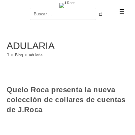
Ir
al
Buscar
contenido
ADULARIA
>
Blog
>
adularia
Quelo Roca presenta la nueva
colección de collares de cuentas
de J.Roca