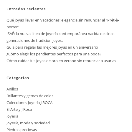
Entradas recientes
Qué joyas llevar en vacaciones: elegancia sin renunciar al “Prêt-à-
porter”
ISAÉ: la nueva línea de joyería contemporánea nacida de cinco
generaciones de tradición joyera
Guía para regalar las mejores joyas en un aniversario
¿Cómo elegir los pendientes perfectos para una boda?
Cómo cuidar tus joyas de oro en verano sin renunciar a usarlas
Categorías
Anillos
Brillantes y gemas de color
Colecciones Joyería J.ROCA
El Arte y J.Roca
Joyería
Joyería, moda y sociedad
Piedras preciosas