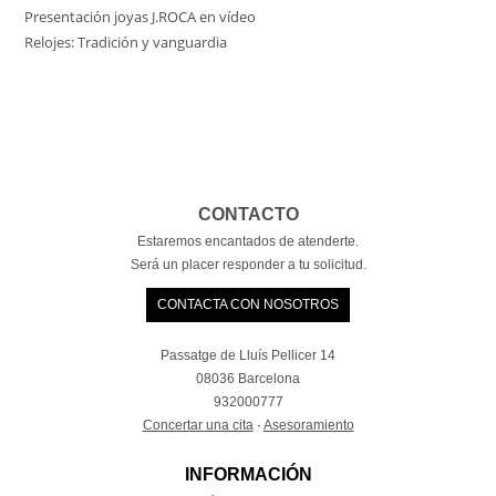
Presentación joyas J.ROCA en vídeo
Relojes: Tradición y vanguardia
CONTACTO
Estaremos encantados de atenderte.
Será un placer responder a tu solicitud.
CONTACTA CON NOSOTROS
Passatge de Lluís Pellicer 14
08036 Barcelona
932000777
Concertar una cita
·
Asesoramiento
INFORMACIÓN