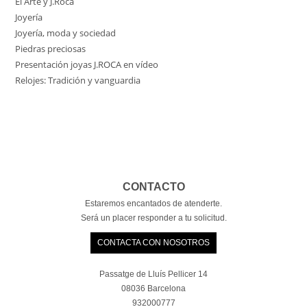
El Arte y J.Roca
Joyería
Joyería, moda y sociedad
Piedras preciosas
Presentación joyas J.ROCA en vídeo
Relojes: Tradición y vanguardia
CONTACTO
Estaremos encantados de atenderte.
Será un placer responder a tu solicitud.
CONTACTA CON NOSOTROS
Passatge de Lluís Pellicer 14
08036 Barcelona
932000777