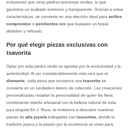
inclusiones que otras piedras preciosas verdes, lo que
garantiza un acabado luminoso y transparente. Gracias a estas
características, se convierte en una elección ideal para
anillos
compromiso
o
pendientes oro
que busquen un toque
distintivo y refinado.
Por qué elegir piezas exclusivas con
tsavorita
Optar por esta piedra verde es apostar por la exclusividad y la
autenticidad. Al ser considerablemente más rara que el
diamante
, cada pieza que incorpora una
tsavorita
se
convierte en un verdadero tesoro de colección. Las creaciones
personalizadas resaltan la personalidad de quien las lleva,
combinando diseño artesanal con la belleza natural de esta
joya singular.En J. Roca, te invitamos a descubrir nuestras
piezas de
alta joyería
trabajadas con
tsavoritas
, donde la
tradición joyera y la pasión por la excelencia se unen para