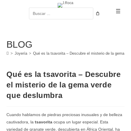
Ir
al
Buscar
contenido
BLOG
>
Joyería
>
Qué es la tsavorita – Descubre el misterio de la gema v
Qué es la tsavorita – Descubre
el misterio de la gema verde
que deslumbra
Cuando hablamos de piedras preciosas inusuales y de belleza
cautivadora, la
tsavorita
ocupa un lugar especial. Esta
variedad de granate verde, descubierta en África Oriental, ha