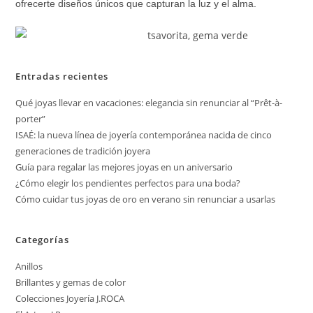
ofrecerte diseños únicos que capturan la luz y el alma.
Entradas recientes
Qué joyas llevar en vacaciones: elegancia sin renunciar al “Prêt-à-
porter”
ISAÉ: la nueva línea de joyería contemporánea nacida de cinco
generaciones de tradición joyera
Guía para regalar las mejores joyas en un aniversario
¿Cómo elegir los pendientes perfectos para una boda?
Cómo cuidar tus joyas de oro en verano sin renunciar a usarlas
Categorías
Anillos
Brillantes y gemas de color
Colecciones Joyería J.ROCA