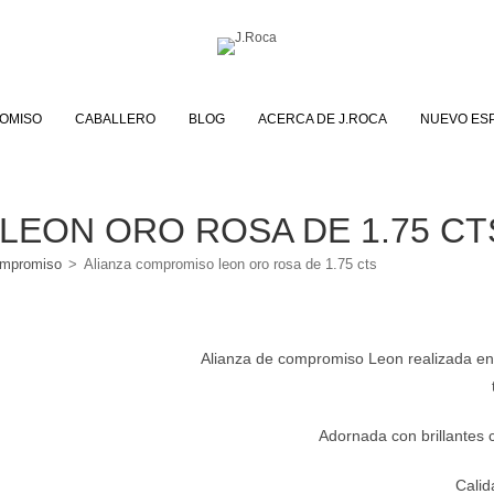
OMISO
CABALLERO
BLOG
ACERCA DE J.ROCA
NUEVO ES
LEON ORO ROSA DE 1.75 CT
ompromiso
>
Alianza compromiso leon oro rosa de 1.75 cts
Alianza de compromiso Leon realizada en 
Adornada con brillantes 
Calid