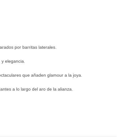
rados por barritas laterales.
 y elegancia.
pectaculares que añaden glamour a la joya.
tes a lo largo del aro de la alianza.