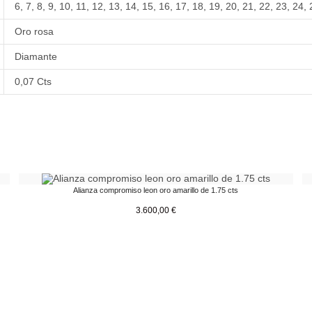
6
,
7
,
8
,
9
,
10
,
11
,
12
,
13
,
14
,
15
,
16
,
17
,
18
,
19
,
20
,
21
,
22
,
23
,
24
,
Oro rosa
Diamante
0,07 Cts
Alianza compromiso leon oro amarillo de 1.75 cts
3.600,00
€