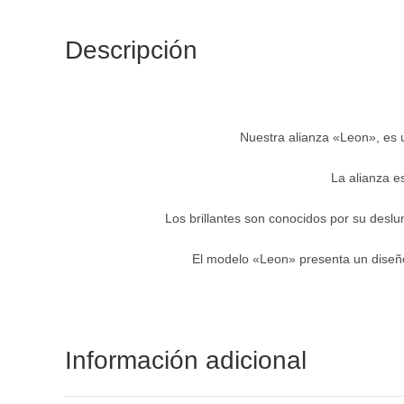
Descripción
Nuestra alianza «Leon», es u
La alianza e
Los brillantes son conocidos por su deslu
El modelo «Leon» presenta un diseño 
Información adicional