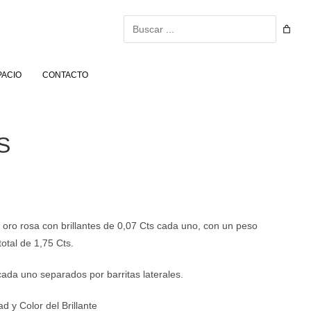
Buscar
PACIO
CONTACTO
S
oro rosa con brillantes de 0,07 Cts cada uno, con un peso
total de 1,75 Cts.
cada uno separados por barritas laterales.
ad y Color del Brillante