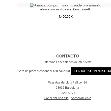
Alianza compromiso sinusoide oro amarillo
4.400,00
€
CONTACTO
Estaremos encantados de atenderte.
Será un placer responder a tu solicitud.
CONTACTA CON NOSOTR
Passatge de Lluís Pellicer 14
08036 Barcelona
932000777
Concertar una cita
·
Asesoramiento