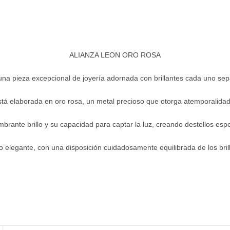
ALIANZA LEON ORO ROSA
na pieza excepcional de joyería adornada con brillantes cada uno sepa
stá elaborada en oro rosa, un metal precioso que otorga atemporalidad
mbrante brillo y su capacidad para captar la luz, creando destellos es
elegante, con una disposición cuidadosamente equilibrada de los brillan