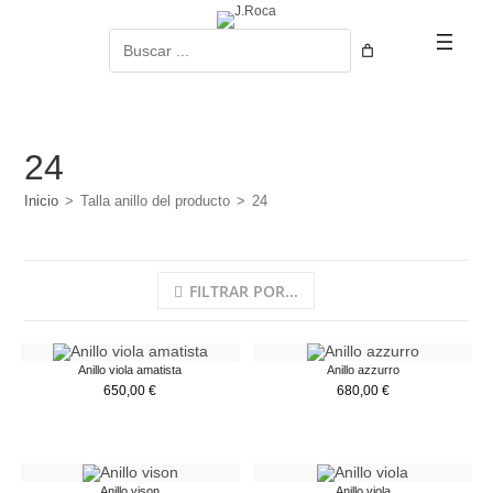
Ir
al
Buscar
contenido
24
Inicio
>
Talla anillo del producto
>
24
FILTRAR POR...
Anillo viola amatista
Anillo azzurro
650,00
€
680,00
€
Anillo vison
Anillo viola