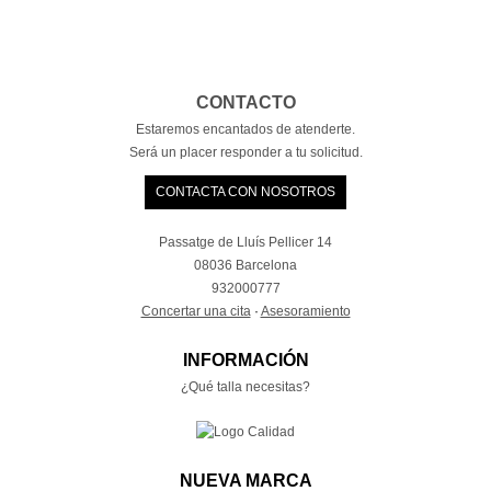
CONTACTO
Estaremos encantados de atenderte.
Será un placer responder a tu solicitud.
CONTACTA CON NOSOTROS
Passatge de Lluís Pellicer 14
08036 Barcelona
932000777
Concertar una cita
·
Asesoramiento
INFORMACIÓN
¿Qué talla necesitas?
NUEVA MARCA