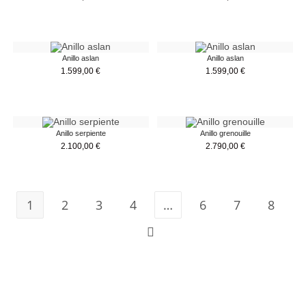
Anillo aslan
Anillo aslan
1.599,00
€
1.599,00
€
Anillo serpiente
Anillo grenouille
2.100,00
€
2.790,00
€
1
2
3
4
…
6
7
8