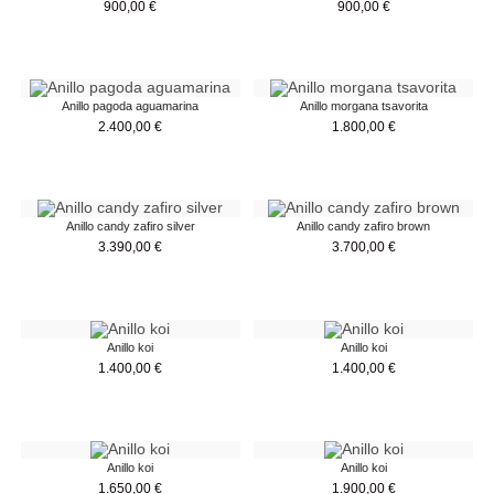
900,00
€
900,00
€
Anillo pagoda aguamarina
Anillo morgana tsavorita
2.400,00
€
1.800,00
€
Anillo candy zafiro silver
Anillo candy zafiro brown
3.390,00
€
3.700,00
€
Anillo koi
Anillo koi
1.400,00
€
1.400,00
€
Anillo koi
Anillo koi
1.650,00
€
1.900,00
€