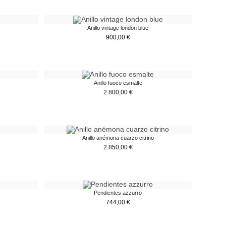
Anillo vintage london blue
900,00
€
Anillo fuoco esmalte
2.800,00
€
Anillo anémona cuarzo citrino
2.850,00
€
Pendientes azzurro
744,00
€