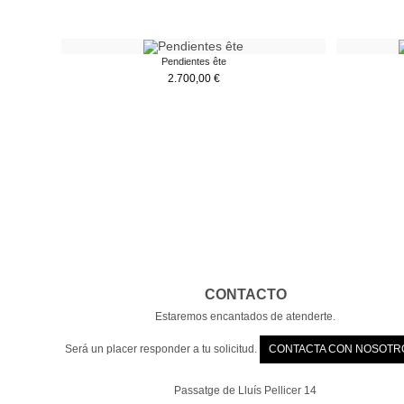
Pendientes ête
2.700,00
€
CONTACTO
Estaremos encantados de atenderte.
Será un placer responder a tu solicitud.
CONTACTA CON NOSOTR
Passatge de Lluís Pellicer 14