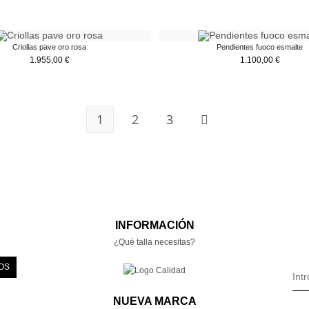
Criollas pave oro rosa
Pendientes fuoco esmalte
1.955,00
€
1.100,00
€
1
2
3
INFORMACIÓN
¿Qué talla necesitas?
OS
NUEVA MARCA