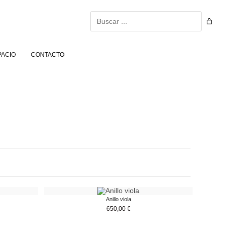
Buscar
PACIO
CONTACTO
Anillo viola
650,00
€