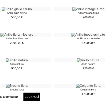
Anillo giallo citrino
Anillo vintage fumé
500,00
€
900,00
€
Anillo flora hilos oro
Anillo fuoco esmalte
2.200,00
€
2.500,00
€
Anillo natura
Anillo natura
950,00
€
950,00
€
Broche flora
Colgante flora
4.500,00
€
io a consultar
CLICK AQUÍ