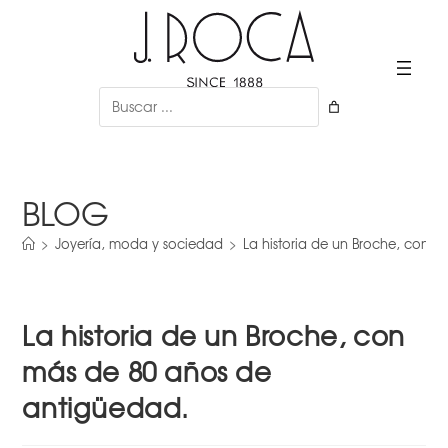
Ir
al
contenido
Buscar
BLOG
>
Joyería, moda y sociedad
>
La historia de un Broche, con 
La historia de un Broche, con
más de 80 años de
antigüedad.