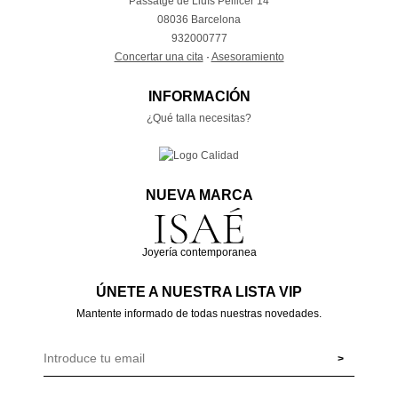
Passatge de Lluís Pellicer 14
08036 Barcelona
932000777
Concertar una cita
·
Asesoramiento
INFORMACIÓN
¿Qué talla necesitas?
NUEVA MARCA
Joyería contemporanea
ÚNETE A NUESTRA LISTA VIP
Mantente informado de todas nuestras novedades.