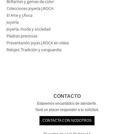
Brillantes y gemas de color
Colecciones Joyería J.ROCA
El Arte y J.Roca
Joyería
Joyería, moda y sociedad
Piedras preciosas
Presentación joyas J.ROCA en vídeo
Relojes: Tradición y vanguardia
CONTACTO
Estaremos encantados de atenderte.
Será un placer responder a tu solicitud.
CONTACTA CON NOSOTROS