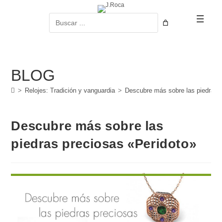
Ir
al
Buscar
contenido
BLOG
>
Relojes: Tradición y vanguardia
>
Descubre más sobre las piedras 
Descubre más sobre las
piedras preciosas «Peridoto»