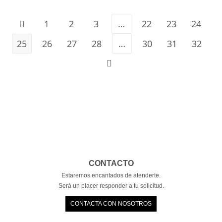
1
2
3
…
22
23
24
25
26
27
28
…
30
31
32
CONTACTO
Estaremos encantados de atenderte.
Será un placer responder a tu solicitud.
CONTACTA CON NOSOTROS