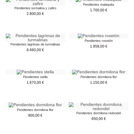
Pendientes malaquita
Pendientes turmalina y zafiro
1.700,00
€
2.800,00
€
Pendientes rosetón
Pendientes lagrimas de turmalinas
1.958,00
€
8.460,00
€
Pendientes stella
Pendientes dormilona flor
1.670,00
€
1.150,00
€
Pendientes dormilona flor
Pendientes dormilona redondel
900,00
€
650,00
€