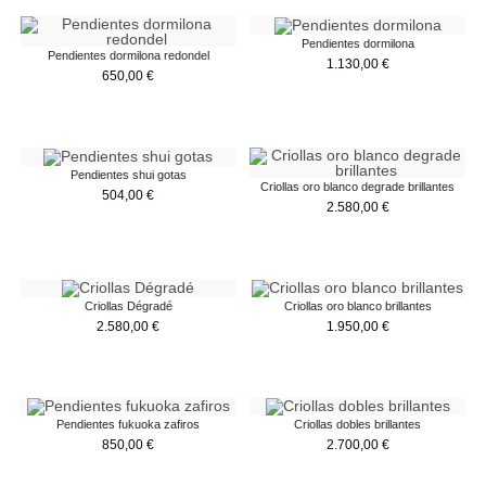
Pendientes dormilona
Pendientes dormilona redondel
1.130,00
€
650,00
€
Pendientes shui gotas
Criollas oro blanco degrade brillantes
504,00
€
2.580,00
€
Criollas Dégradé
Criollas oro blanco brillantes
2.580,00
€
1.950,00
€
Pendientes fukuoka zafiros
Criollas dobles brillantes
850,00
€
2.700,00
€