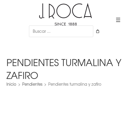
Ir
al
contenido
Buscar
PENDIENTES TURMALINA Y
ZAFIRO
Inicio
>
Pendientes
>
Pendientes turmalina y zafiro