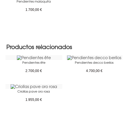
Pendientes malaquita
1.700,00
€
Productos relacionados
Pendientes ête
Pendientes decco berilos
2.700,00
€
4.700,00
€
Criollas pave oro rosa
1.955,00
€