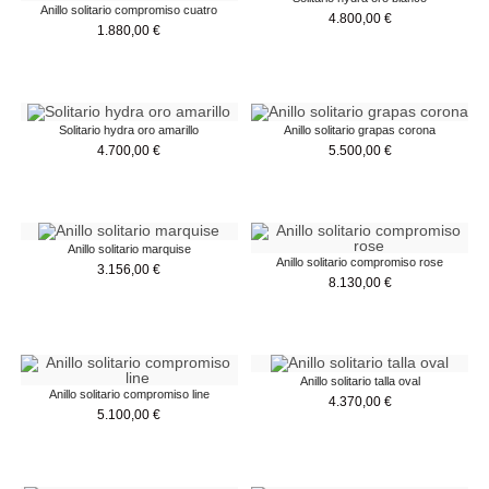
Anillo solitario compromiso cuatro
4.800,00
€
1.880,00
€
Solitario hydra oro amarillo
Anillo solitario grapas corona
4.700,00
€
5.500,00
€
Anillo solitario marquise
Anillo solitario compromiso rose
3.156,00
€
8.130,00
€
Anillo solitario talla oval
Anillo solitario compromiso line
4.370,00
€
5.100,00
€