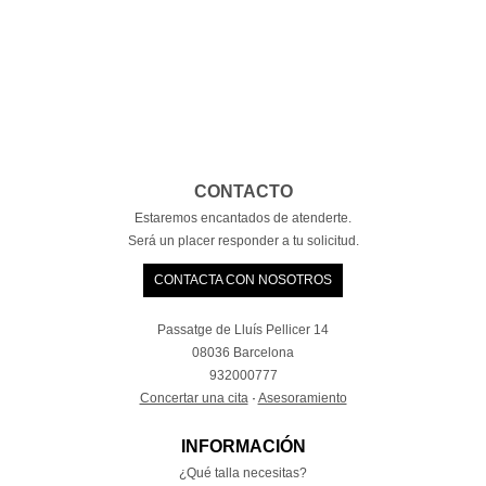
CONTACTO
Estaremos encantados de atenderte.
Será un placer responder a tu solicitud.
CONTACTA CON NOSOTROS
Passatge de Lluís Pellicer 14
08036 Barcelona
932000777
Concertar una cita
·
Asesoramiento
INFORMACIÓN
¿Qué talla necesitas?