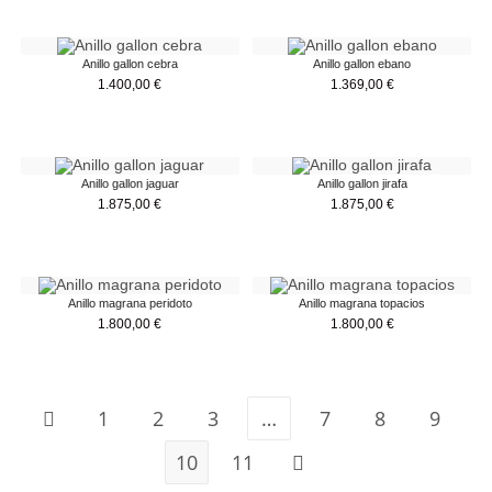
Anillo gallon cebra
Anillo gallon ebano
1.400,00
€
1.369,00
€
Anillo gallon jaguar
Anillo gallon jirafa
1.875,00
€
1.875,00
€
Anillo magrana peridoto
Anillo magrana topacios
1.800,00
€
1.800,00
€
1
2
3
…
7
8
9
10
11