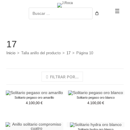
Ir
al
Buscar
contenido
17
Inicio
>
Talla anillo del producto
>
17
>
Página 10
FILTRAR POR...
Solitario pegaso oro amarillo
Solitario pegaso oro blanco
4.100,00
€
4.100,00
€
Solitario hydra oro blanco