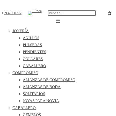
Ir
al
932000777
Buscar
contenido
JOYERÍA
ANILLOS
PULSERAS
PENDIENTES
COLLARES
CABALLERO
COMPROMISO
ALIANZAS DE COMPROMISO
ALIANZAS DE BODA
SOLITARIOS
JOYAS PARA NOVIA
CABALLERO
GEMELOS