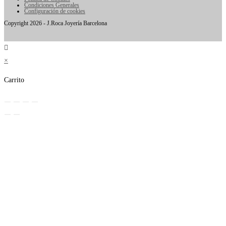
Condiciones Generales
Configuración de cookies
Copyright 2026 - J.Roca Joyería Barcelona
×
Carrito