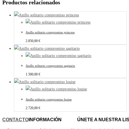
Productos relacionados
Anillo solitario compromiso princess
2.850,00
€
Anillo solitario compromiso sagitario
1.500,00
€
Anillo solitario compromiso louise
2.720,00
€
CONTACTO
INFORMACIÓN
ÚNETE A NUESTRA LIS