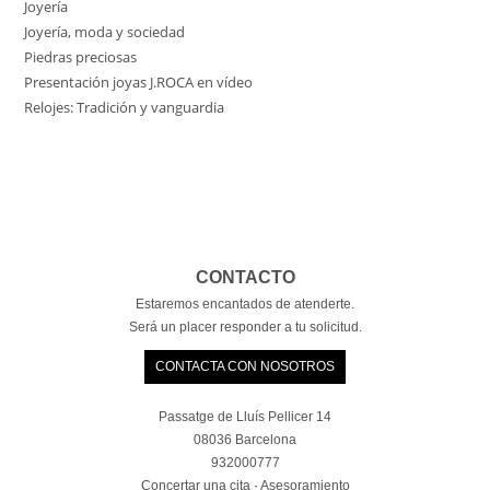
Joyería
Joyería, moda y sociedad
Piedras preciosas
Presentación joyas J.ROCA en vídeo
Relojes: Tradición y vanguardia
CONTACTO
Estaremos encantados de atenderte.
Será un placer responder a tu solicitud.
CONTACTA CON NOSOTROS
Passatge de Lluís Pellicer 14
08036 Barcelona
932000777
Concertar una cita
·
Asesoramiento