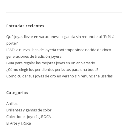
Entradas recientes
Qué joyas llevar en vacaciones: elegancia sin renunciar al “Prêt-à-
porter”
ISAÉ: la nueva línea de joyería contemporánea nacida de cinco
generaciones de tradición joyera
Guía para regalar las mejores joyas en un aniversario
¿Cómo elegir los pendientes perfectos para una boda?
Cómo cuidar tus joyas de oro en verano sin renunciar a usarlas
Categorías
Anillos
Brillantes y gemas de color
Colecciones Joyería J.ROCA
El Arte y J.Roca