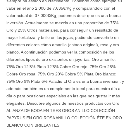
siempre ha estado en crecimiento. Poniendo como ejemplo su
valor en el año 2.000 de 7.635€/Kg y comparándolo con el
valor actual de 37.000€/Kg, podemos decir que es una buena
inversión. Actualmente se mezcla en una proporción de 75%
Oro y 25% Otros materiales, para conseguir un resultado de
mayor fortaleza, y brillo en las joyas, pudiendo convertirlo en
diferentes colores cómo amarillo (estado original), rosa y oro
blanco. A continuación podemos ver la composición de los
diferentes tipos de oro existentes en joyerías: Oro amarillo:
75% Oro 12’5% Plata 12’5% Cobre Oro rojo: 75% Oro 25%
Cobre Oro rosa: 75% Oro 20% Cobre 5% Plata Oro blanco:
75% Oro 9% Plata 6% Paladio El Oro es una buena inversión, y
además también es un complemento ideal para nuestro día a
día o para ocasiones especiales en las que nos gustar ir más
elegantes. Descubre algunos de nuestros productos con Oro
ALIANZA DE BODA EN TRES OROS ANILLO COLECCIÓN
PAPYRUS EN ORO ROSA ANILLO COLECCIÓN ÉTE EN ORO
BLANCO CON BRILLANTES