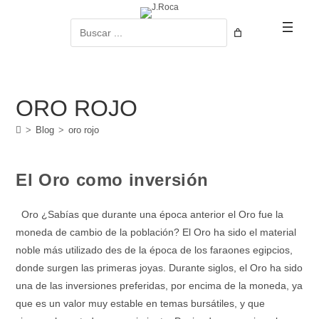
Ir
al
Buscar
contenido
ORO ROJO
>
Blog
>
oro rojo
El Oro como inversión
Oro ¿Sabías que durante una época anterior el Oro fue la
moneda de cambio de la población? El Oro ha sido el material
noble más utilizado des de la época de los faraones egipcios,
donde surgen las primeras joyas. Durante siglos, el Oro ha sido
una de las inversiones preferidas, por encima de la moneda, ya
que es un valor muy estable en temas bursátiles, y que