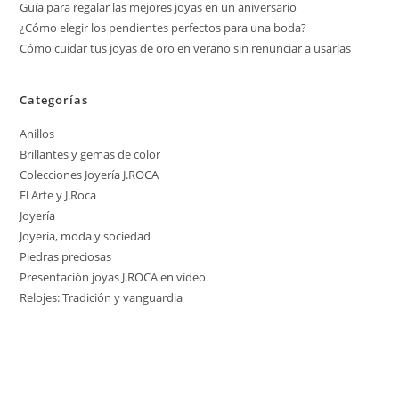
Guía para regalar las mejores joyas en un aniversario
¿Cómo elegir los pendientes perfectos para una boda?
Cómo cuidar tus joyas de oro en verano sin renunciar a usarlas
Categorías
Anillos
Brillantes y gemas de color
Colecciones Joyería J.ROCA
El Arte y J.Roca
Joyería
Joyería, moda y sociedad
Piedras preciosas
Presentación joyas J.ROCA en vídeo
Relojes: Tradición y vanguardia