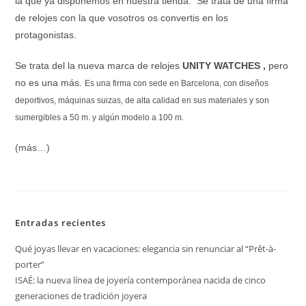
la que ya disponemos en nuestra tienda. Se trata de una firma
de relojes con la que vosotros os convertis en los
protagonistas.
Se trata del la nueva marca de relojes
UNITY WATCHES ,
pero
no es una más.
Es una firma con sede en Barcelona, con diseños
deportivos, máquinas suizas, de alta calidad en sus materiales y son
sumergibles a 50 m. y algún modelo a 100 m.
(más…)
Entradas recientes
Qué joyas llevar en vacaciones: elegancia sin renunciar al “Prêt-à-
porter”
ISAÉ: la nueva línea de joyería contemporánea nacida de cinco
generaciones de tradición joyera