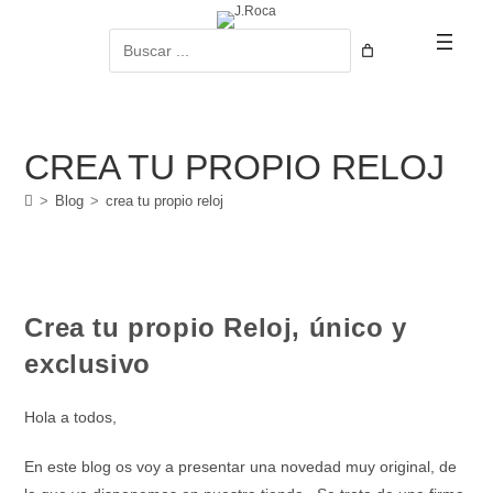
Ir
al
Buscar
contenido
CREA TU PROPIO RELOJ
>
Blog
>
crea tu propio reloj
Crea tu propio Reloj, único y
exclusivo
Hola a todos,
En este blog os voy a presentar una novedad muy original, de