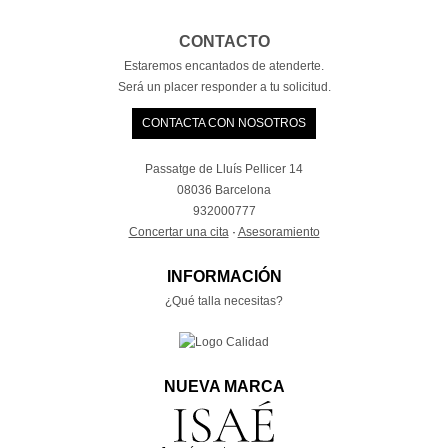
CONTACTO
Estaremos encantados de atenderte.
Será un placer responder a tu solicitud.
CONTACTA CON NOSOTROS
Passatge de Lluís Pellicer 14
08036 Barcelona
932000777
Concertar una cita
·
Asesoramiento
INFORMACIÓN
¿Qué talla necesitas?
NUEVA MARCA