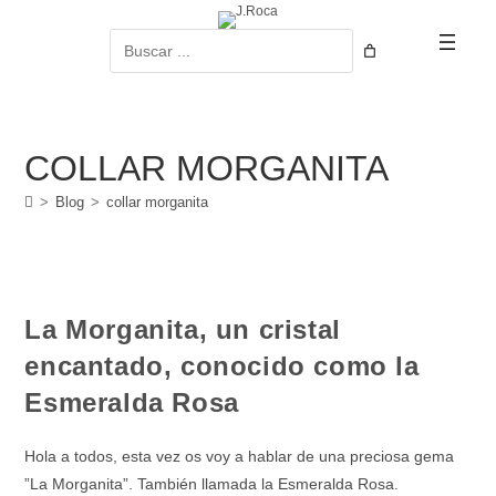
Ir
al
Buscar
contenido
COLLAR MORGANITA
>
Blog
>
collar morganita
La Morganita, un cristal
encantado, conocido como la
Esmeralda Rosa
Hola a todos, esta vez os voy a hablar de una preciosa gema
”La Morganita”. También llamada la Esmeralda Rosa.