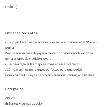
(más…)
Entradas recientes
Qué joyas llevar en vacaciones: elegancia sin renunciar al “Prêt-à-
porter”
ISAÉ: la nueva línea de joyería contemporánea nacida de cinco
generaciones de tradición joyera
Guía para regalar las mejores joyas en un aniversario
¿Cómo elegir los pendientes perfectos para una boda?
Cómo cuidar tus joyas de oro en verano sin renunciar a usarlas
Categorías
Anillos
Brillantes y gemas de color