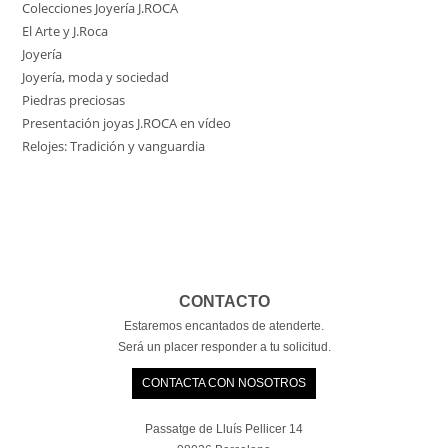
Colecciones Joyería J.ROCA
El Arte y J.Roca
Joyería
Joyería, moda y sociedad
Piedras preciosas
Presentación joyas J.ROCA en vídeo
Relojes: Tradición y vanguardia
CONTACTO
Estaremos encantados de atenderte.
Será un placer responder a tu solicitud.
CONTACTA CON NOSOTROS
Passatge de Lluís Pellicer 14