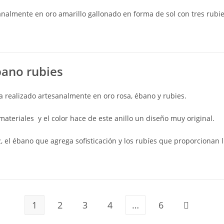
analmente en oro amarillo gallonado en forma de sol con tres rubie
bano rubies
ja realizado artesanalmente en oro rosa, ébano y rubies.
 materiales y el color hace de este anillo un diseño muy original.
z, el ébano que agrega sofisticación y los rubíes que proporcionan l
lo
a
no
es
1
2
3
4
…
6
Ir a la pági