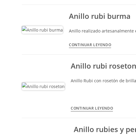
rubi
baguette
Anillo rubi burma
Anillo realizado artesanalmente 
Anillo
CONTINUAR LEYENDO
rubi
burma
Anillo rubi roseto
Anillo Rubi con rosetón de bril
Anillo
CONTINUAR LEYENDO
rubi
roseton
Anillo rubies y pe