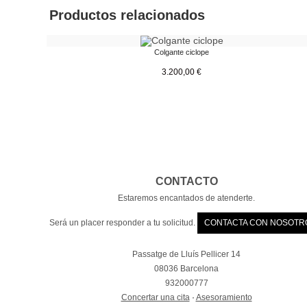
Productos relacionados
Colgante ciclope
3.200,00
€
CONTACTO
Estaremos encantados de atenderte.
Será un placer responder a tu solicitud.
CONTACTA CON NOSOTR
Passatge de Lluís Pellicer 14
08036 Barcelona
932000777
Concertar una cita
·
Asesoramiento