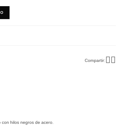
TO
Compartir:
o con hilos negros de acero.