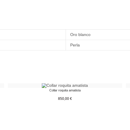
Oro blanco
Perla
Collar roquita amatista
850,00
€