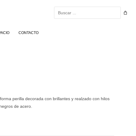
Buscar
PACIO
CONTACTO
forma perilla decorada con brillantes y realzado con hilos
negros de acero.