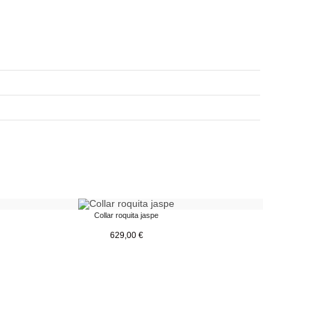
Collar roquita jaspe
629,00
€