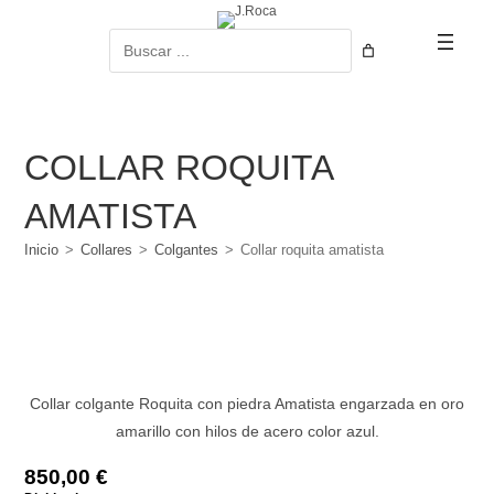
Ir
al
Buscar
contenido
COLLAR ROQUITA
AMATISTA
Inicio
>
Collares
>
Colgantes
>
Collar roquita amatista
Collar colgante Roquita con piedra Amatista engarzada en oro
amarillo con hilos de acero color azul.
850,00
€