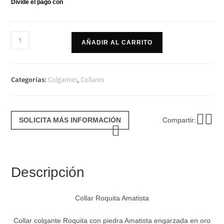
Collar
AÑADIR AL CARRITO
roquita
amatista
cantidad
Categorías:
Colgantes
,
Collares
SOLICITA MÁS INFORMACIÓN
Compartir:
Descripción
Collar Roquita Amatista
Collar colgante Roquita con piedra Amatista engarzada en oro