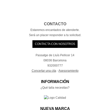
CONTACTO
Estaremos encantados de atenderte.
Será un placer responder a tu solicitud.
CONTACTA CON NOSOTROS
Passatge de Lluís Pellicer 14
08036 Barcelona
932000777
Concertar una cita
·
Asesoramiento
INFORMACIÓN
¿Qué talla necesitas?
NUEVA MARCA