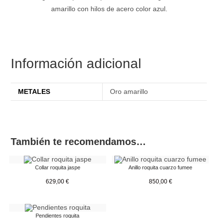
amarillo con hilos de acero color azul.
Información adicional
METALES
Oro amarillo
También te recomendamos…
Collar roquita jaspe
Anillo roquita cuarzo fumee
629,00
€
850,00
€
Pendientes roquita