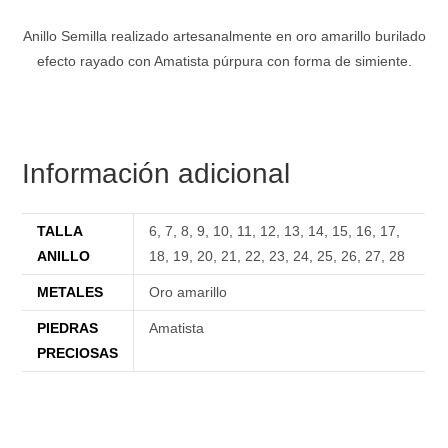
Anillo Semilla realizado artesanalmente en oro amarillo burilado
efecto rayado con Amatista púrpura con forma de simiente.
Información adicional
TALLA
6
,
7
,
8
,
9
,
10
,
11
,
12
,
13
,
14
,
15
,
16
,
17
,
ANILLO
18
,
19
,
20
,
21
,
22
,
23
,
24
,
25
,
26
,
27
,
28
METALES
Oro amarillo
PIEDRAS
Amatista
PRECIOSAS