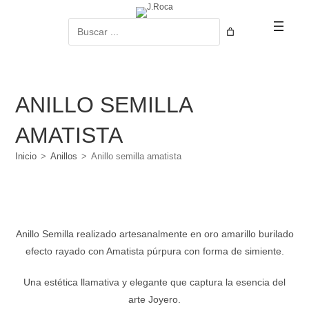
Ir
al
Buscar
contenido
ANILLO SEMILLA
AMATISTA
Inicio
>
Anillos
>
Anillo semilla amatista
Anillo Semilla realizado artesanalmente en oro amarillo burilado
efecto rayado con Amatista púrpura con forma de simiente.
Una estética llamativa y elegante que captura la esencia del
arte Joyero.