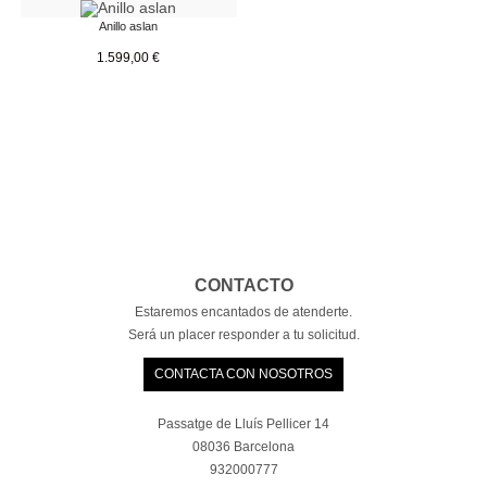
Anillo aslan
1.599,00
€
CONTACTO
Estaremos encantados de atenderte.
Será un placer responder a tu solicitud.
CONTACTA CON NOSOTROS
Passatge de Lluís Pellicer 14
08036 Barcelona
932000777