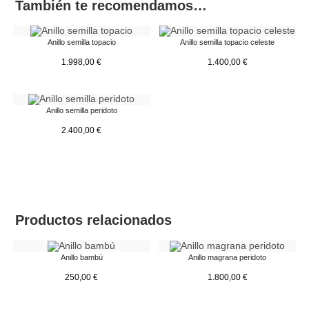
También te recomendamos…
Anillo semilla topacio
Anillo semilla topacio celeste
1.998,00
€
1.400,00
€
Anillo semilla peridoto
2.400,00
€
Productos relacionados
Anillo bambú
Anillo magrana peridoto
250,00
€
1.800,00
€