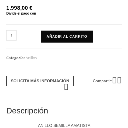
1.998,00
€
Anillo
AÑADIR AL CARRITO
semilla
amatista
cantidad
Categoría:
Anillos
SOLICITA MÁS INFORMACIÓN
Compartir:
Descripción
ANILLO SEMILLA AMATISTA