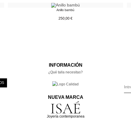
Anillo bambú
250,00
€
INFORMACIÓN
¿Qué talla necesitas?
OS
NUEVA MARCA
Joyería contemporanea