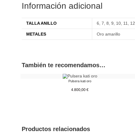
Información adicional
TALLA ANILLO
6
,
7
,
8
,
9
,
10
,
11
,
12
METALES
Oro amarillo
También te recomendamos…
Pulsera kati oro
4.800,00
€
Productos relacionados