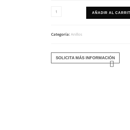
Anillo
AÑADIR AL CARRI
arlequin
cantidad
Categoría:
Anillos
SOLICITA MÁS INFORMACIÓN