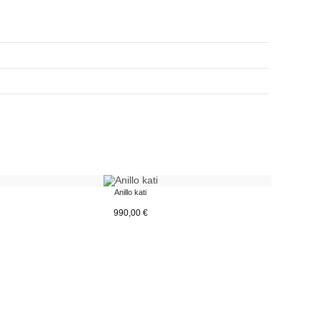
Anillo kati
990,00
€