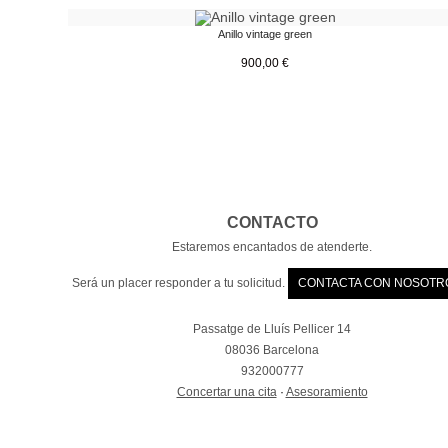
Anillo vintage green
900,00
€
CONTACTO
Estaremos encantados de atenderte.
Será un placer responder a tu solicitud.
CONTACTA CON NOSOTR
Passatge de Lluís Pellicer 14
08036 Barcelona
932000777
Concertar una cita
·
Asesoramiento