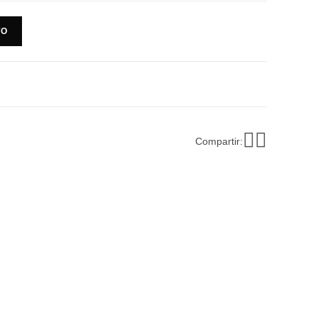
TO
Compartir: