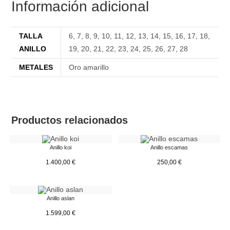
Información adicional
TALLA
6
,
7
,
8
,
9
,
10
,
11
,
12
,
13
,
14
,
15
,
16
,
17
,
18
,
ANILLO
19
,
20
,
21
,
22
,
23
,
24
,
25
,
26
,
27
,
28
METALES
Oro amarillo
Productos relacionados
Anillo koi
Anillo escamas
1.400,00
€
250,00
€
Anillo aslan
1.599,00
€