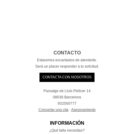
CONTACTO
Estaremos encantados de atenderte.
Será un placer responder a tu solicitud.
CONTACTA CON NOSOTROS
Passatge de Lluís Pellicer 14
08036 Barcelona
932000777
Concertar una cita
·
Asesoramiento
INFORMACIÓN
¿Qué talla necesitas?