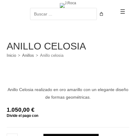
Ir
al
Buscar
contenido
ANILLO CELOSIA
Inicio
>
Anillos
>
Anillo celosia
Anillo Celosia realizado en oro amarillo con un elegante diseño
de formas geométricas.
1.050,00
€