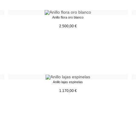
Anillo flora oro blanco
2.500,00
€
Anillo lajas espinelas
1.170,00
€