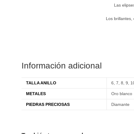
Las elipse
Los brillantes
Información adicional
TALLA ANILLO
6
,
7
,
8
,
9
,
1
METALES
Oro blanco
PIEDRAS PRECIOSAS
Diamante