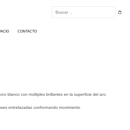
Buscar
PACIO
CONTACTO
ro blanco con múltiples brillantes en la superficie del aro.
ipses entrelazadas conformando movimiento.