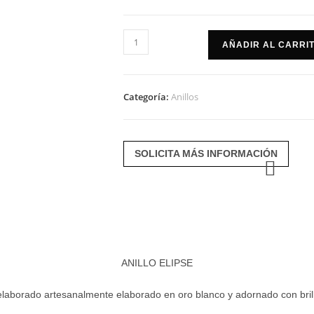
Anillo
AÑADIR AL CARRI
elipse
cantidad
Categoría:
Anillos
SOLICITA MÁS INFORMACIÓN
ANILLO ELIPSE
 elaborado artesanalmente elaborado en oro blanco y adornado con brill