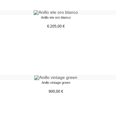
Anillo ete oro blanco
6.205,00
€
Anillo vintage green
900,00
€