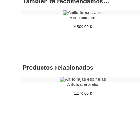
También te recomendamos…
Anillo fuoco zafiro
4.500,00
€
Productos relacionados
Anillo lajas espinelas
1.170,00
€