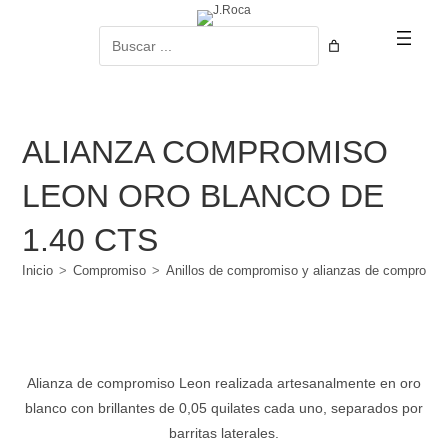
Ir
al
Buscar
contenido
ALIANZA COMPROMISO
LEON ORO BLANCO DE
1.40 CTS
Inicio
>
Compromiso
>
Anillos de compromiso y alianzas de compromi
Alianza de compromiso Leon realizada artesanalmente en oro
blanco con brillantes de 0,05 quilates cada uno, separados por
barritas laterales.