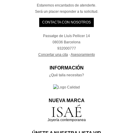
Estaremos encantados de atenderte.
Será un placer responder a tu solicitud.
CONTACTA CON NOSOTROS
Passatge de Lluís Pellicer 14
08036 Barcelona
932000777
Concertar una cita
·
Asesoramiento
INFORMACIÓN
¿Qué talla necesitas?
NUEVA MARCA
Joyería contemporanea