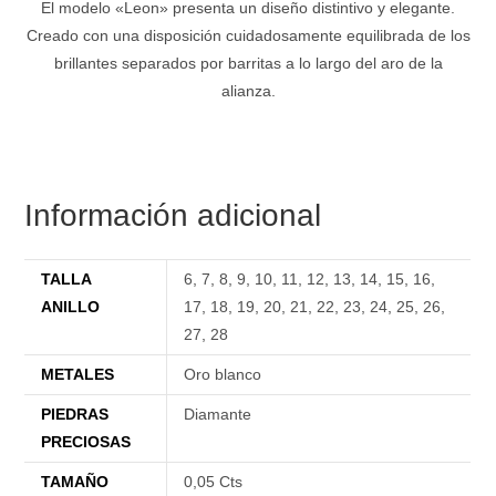
El modelo «Leon» presenta un diseño distintivo y elegante.
Creado con una disposición cuidadosamente equilibrada de los
brillantes separados por barritas a lo largo del aro de la
alianza.
Información adicional
TALLA
6
,
7
,
8
,
9
,
10
,
11
,
12
,
13
,
14
,
15
,
16
,
ANILLO
17
,
18
,
19
,
20
,
21
,
22
,
23
,
24
,
25
,
26
,
27
,
28
METALES
Oro blanco
PIEDRAS
Diamante
PRECIOSAS
TAMAÑO
0,05 Cts