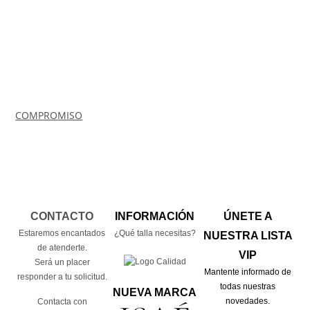
COMPROMISO
CONTACTO
INFORMACIÓN
ÚNETE A
Estaremos encantados
¿Qué talla necesitas?
NUESTRA LISTA
de atenderte.
VIP
Será un placer
Mantente informado de
responder a tu solicitud.
todas nuestras
NUEVA MARCA
novedades.
Contacta con