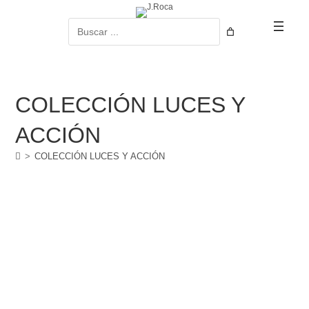
Ir
al
Buscar
contenido
COLECCIÓN LUCES Y
ACCIÓN
>
COLECCIÓN LUCES Y ACCIÓN