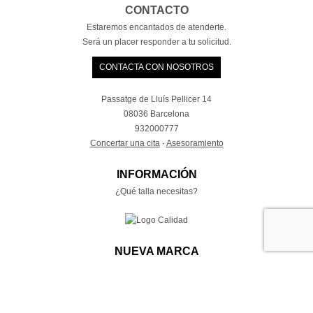
CONTACTO
Estaremos encantados de atenderte.
Será un placer responder a tu solicitud.
CONTACTA CON NOSOTROS
Passatge de Lluís Pellicer 14
08036 Barcelona
932000777
Concertar una cita
·
Asesoramiento
INFORMACIÓN
¿Qué talla necesitas?
NUEVA MARCA
Joyería contemporanea