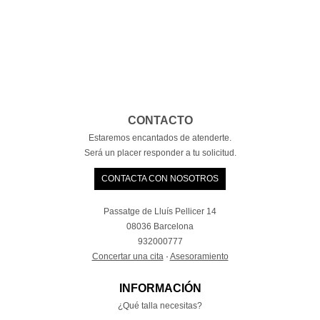
CONTACTO
Estaremos encantados de atenderte.
Será un placer responder a tu solicitud.
CONTACTA CON NOSOTROS
Passatge de Lluís Pellicer 14
08036 Barcelona
932000777
Concertar una cita
·
Asesoramiento
INFORMACIÓN
¿Qué talla necesitas?