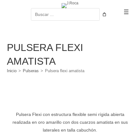
Ir
al
Buscar
contenido
PULSERA FLEXI
AMATISTA
Inicio
>
Pulseras
>
Pulsera flexi amatista
Pulsera Flexi con estructura flexible semi rígida abierta
realizada en oro amarillo con dos cuarzos amatista en sus
laterales en talla cabuchón.