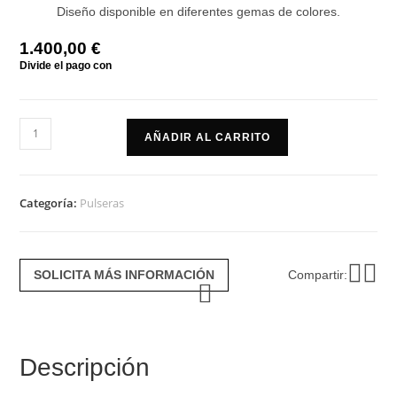
Diseño disponible en diferentes gemas de colores.
1.400,00
€
Pulsera
AÑADIR AL CARRITO
flexi
amatista
cantidad
Categoría:
Pulseras
SOLICITA MÁS INFORMACIÓN
Compartir:
Descripción