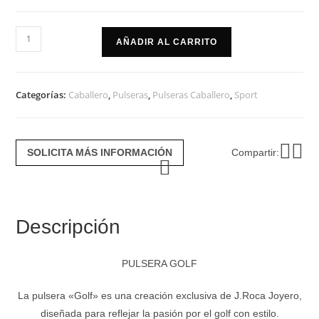
Pulsera
AÑADIR AL CARRITO
golf
cantidad
Categorías:
Caballero
,
Pulseras
,
Pulseras Caballero
,
Sport
SOLICITA MÁS INFORMACIÓN
Compartir:
Descripción
PULSERA GOLF
La pulsera «Golf» es una creación exclusiva de J.Roca Joyero,
diseñada para reflejar la pasión por el golf con estilo.