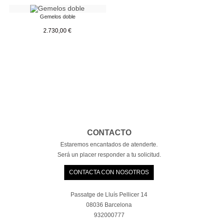
Gemelos doble
2.730,00
€
CONTACTO
Estaremos encantados de atenderte.
Será un placer responder a tu solicitud.
CONTACTA CON NOSOTROS
Passatge de Lluís Pellicer 14
08036 Barcelona
932000777