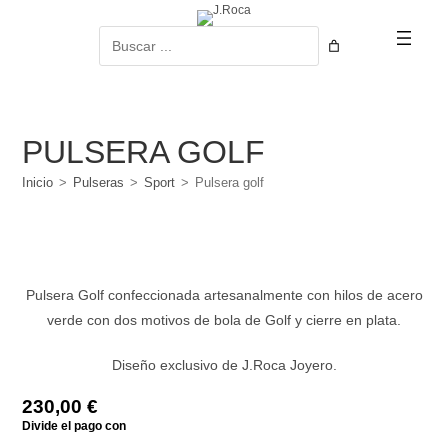
Ir
al
Buscar
contenido
PULSERA GOLF
Inicio
>
Pulseras
>
Sport
>
Pulsera golf
Pulsera Golf confeccionada artesanalmente con hilos de acero
verde con dos motivos de bola de Golf y cierre en plata.
Diseño exclusivo de J.Roca Joyero.
230,00
€