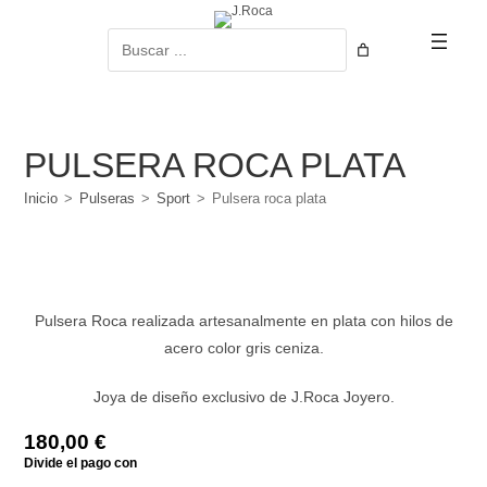
Ir
al
Buscar
contenido
PULSERA ROCA PLATA
Inicio
>
Pulseras
>
Sport
>
Pulsera roca plata
Pulsera Roca realizada artesanalmente en plata con hilos de
acero color gris ceniza.
Joya de diseño exclusivo de J.Roca Joyero.
180,00
€