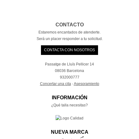
CONTACTO
Estaremos encantados de atenderte.
Será un placer responder a tu solicitud.
CONTACTA CON NOSOTROS
Passatge de Lluís Pellicer 14
08036 Barcelona
932000777
Concertar una cita
·
Asesoramiento
INFORMACIÓN
¿Qué talla necesitas?
NUEVA MARCA