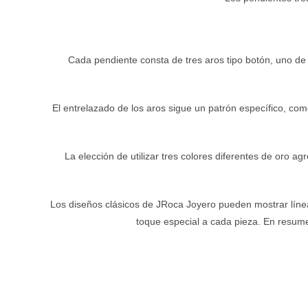
Cada pendiente consta de tres aros tipo botón, uno de
El entrelazado de los aros sigue un patrón específico, com
La elección de utilizar tres colores diferentes de oro a
Los diseños clásicos de JRoca Joyero pueden mostrar línea
toque especial a cada pieza. En resumen