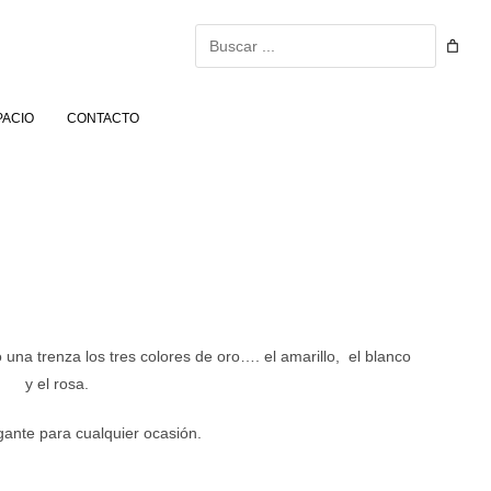
Buscar
PACIO
CONTACTO
una trenza los tres colores de oro…. el amarillo, el blanco
y el rosa.
gante para cualquier ocasión.