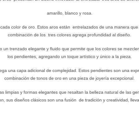
amarillo, blanco y rosa.
 cada color de oro. Estos aros están entrelazados de una manera que re
combinación de los tres colores agrega profundidad al diseño.
o un trenzado elegante y fluido que permite que los colores se mezcle
los pendientes, agregando un toque artístico y único a la pieza.
grega una capa adicional de complejidad. Estos pendientes son una expre
combinación de tonos de oro en una pieza de joyería excepcional.
s limpias y formas elegantes que resaltan la belleza natural de las ge
, sus diseños clásicos son una fusión de tradición y creatividad, llev