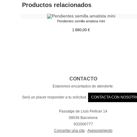
Productos relacionados
Pendientes semilla amatista mini
1.880,00
€
CONTACTO
Estaremos encantados de atenderte.
Será un placer responder a tu solicitud.
CONTACTA CON NOSOTR
Passatge de Lluís Pellicer 14
08036 Barcelona
932000777
Concertar una cita
·
Asesoramiento