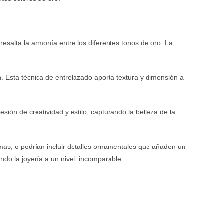
salta la armonía entre los diferentes tonos de oro. La
n. Esta técnica de entrelazado aporta textura y dimensión a
sión de creatividad y estilo, capturando la belleza de la
mas, o podrían incluir detalles ornamentales que añaden un
ando la joyería a un nivel incomparable.