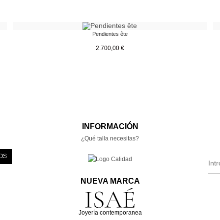
Pendientes ête
2.700,00
€
INFORMACIÓN
¿Qué talla necesitas?
OS
NUEVA MARCA
Joyería contemporanea