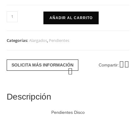
Pendientes
AÑADIR AL CARRITO
disco
cantidad
Categorías:
Alargados
,
Pendientes
SOLICITA MÁS INFORMACIÓN
Compartir:
Descripción
Pendientes Disco