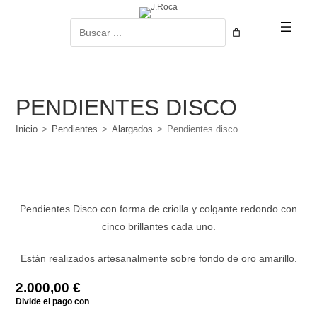
Ir
al
Buscar
contenido
PENDIENTES DISCO
Inicio
>
Pendientes
>
Alargados
>
Pendientes disco
Pendientes Disco con forma de criolla y colgante redondo con
cinco brillantes cada uno.
Están realizados artesanalmente sobre fondo de oro amarillo.
2.000,00
€