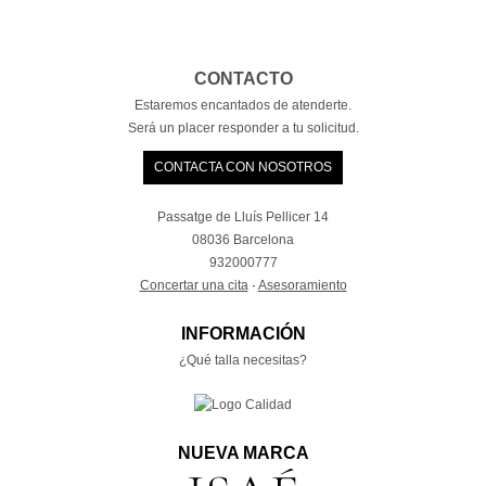
CONTACTO
Estaremos encantados de atenderte.
Será un placer responder a tu solicitud.
CONTACTA CON NOSOTROS
Passatge de Lluís Pellicer 14
08036 Barcelona
932000777
Concertar una cita
·
Asesoramiento
INFORMACIÓN
¿Qué talla necesitas?
NUEVA MARCA