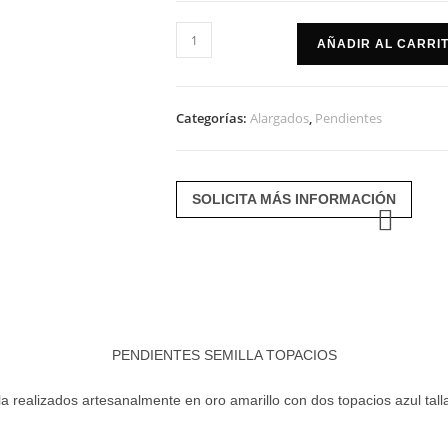
Pendientes
AÑADIR AL CARRI
semilla
topacios
cantidad
Categorías:
Alargados
,
Pendientes
SOLICITA MÁS INFORMACIÓN
PENDIENTES SEMILLA TOPACIOS
a realizados artesanalmente en oro amarillo con dos topacios azul tall