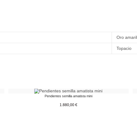
Oro amaril
Topacio
Pendientes semilla amatista mini
1.880,00
€