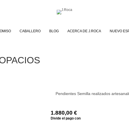
OMISO
CABALLERO
BLOG
ACERCA DE J.ROCA
NUEVO ES
TOPACIOS
s
Pendientes Semilla realizados artesanal
1.880,00
€