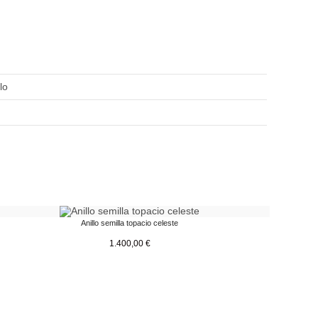
lo
Anillo semilla topacio celeste
1.400,00
€