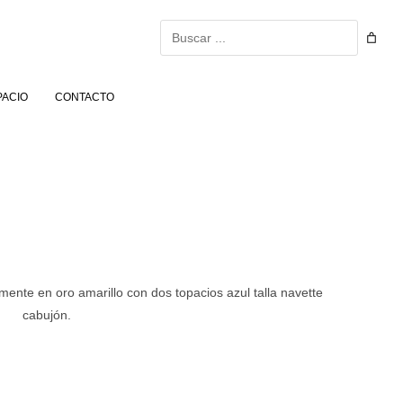
Buscar
PACIO
CONTACTO
mente en oro amarillo con dos topacios azul talla navette
cabujón.