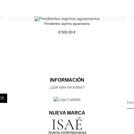
Pendientes lagrima aguamarina
8.500,00
€
INFORMACIÓN
¿Qué talla necesitas?
OS
NUEVA MARCA
Joyería contemporanea