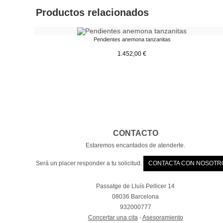
Productos relacionados
Pendientes anemona tanzanitas
1.452,00
€
CONTACTO
Estaremos encantados de atenderte.
Será un placer responder a tu solicitud.
CONTACTA CON NOSOTR
Passatge de Lluís Pellicer 14
08036 Barcelona
932000777
Concertar una cita
·
Asesoramiento