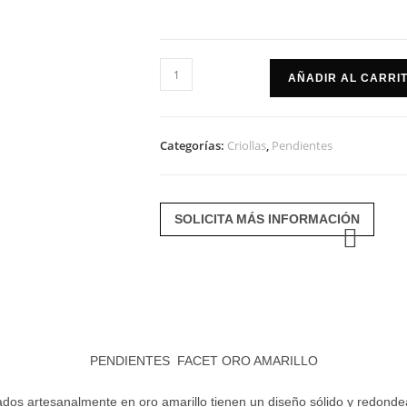
Pendientes
AÑADIR AL CARRI
Facet
oro
amarillo
Categorías:
Criollas
,
Pendientes
cantidad
SOLICITA MÁS INFORMACIÓN
PENDIENTES FACET ORO AMARILLO
ados artesanalmente en oro amarillo tienen un diseño sólido y redonde