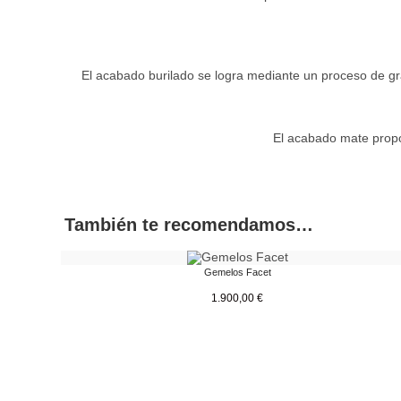
El acabado burilado se logra mediante un proceso de gra
El acabado mate propor
También te recomendamos…
Gemelos Facet
1.900,00
€