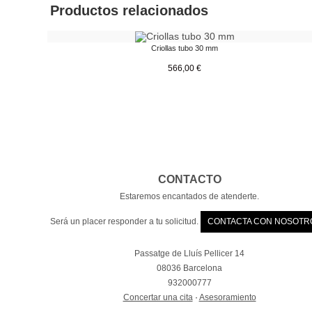
Productos relacionados
Criollas tubo 30 mm
566,00
€
CONTACTO
Estaremos encantados de atenderte.
Será un placer responder a tu solicitud.
CONTACTA CON NOSOTR
Passatge de Lluís Pellicer 14
08036 Barcelona
932000777
Concertar una cita
·
Asesoramiento