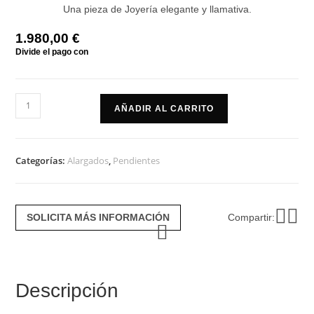
Una pieza de Joyería elegante y llamativa.
1.980,00
€
Pendientes
AÑADIR AL CARRITO
millefiori
aguamarina
cantidad
Categorías:
Alargados
,
Pendientes
SOLICITA MÁS INFORMACIÓN
Compartir:
Descripción