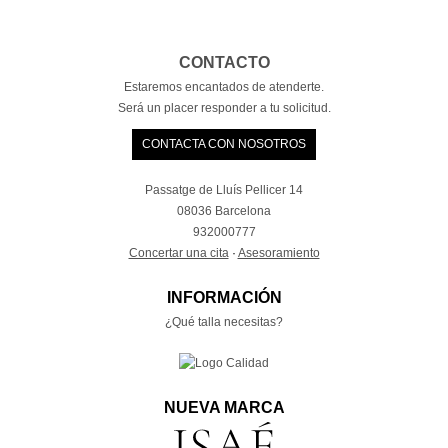
CONTACTO
Estaremos encantados de atenderte.
Será un placer responder a tu solicitud.
CONTACTA CON NOSOTROS
Passatge de Lluís Pellicer 14
08036 Barcelona
932000777
Concertar una cita
·
Asesoramiento
INFORMACIÓN
¿Qué talla necesitas?
NUEVA MARCA