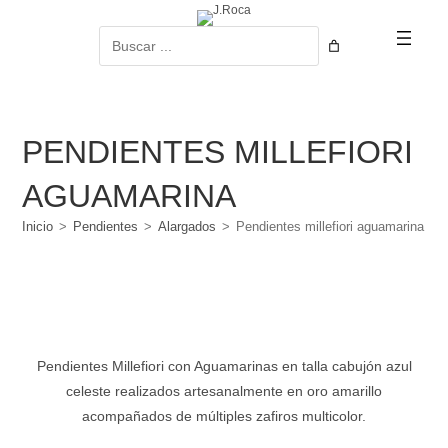
Ir
al
Buscar
contenido
PENDIENTES MILLEFIORI
AGUAMARINA
Inicio
>
Pendientes
>
Alargados
>
Pendientes millefiori aguamarina
Pendientes Millefiori con Aguamarinas en talla cabujón azul
celeste realizados artesanalmente en oro amarillo
acompañados de múltiples zafiros multicolor.