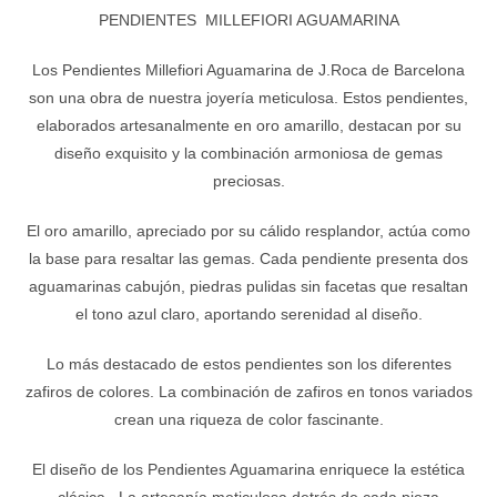
PENDIENTES MILLEFIORI AGUAMARINA
Los Pendientes Millefiori Aguamarina de J.Roca de Barcelona
son una obra de nuestra joyería meticulosa. Estos pendientes,
elaborados artesanalmente en oro amarillo, destacan por su
diseño exquisito y la combinación armoniosa de gemas
preciosas.
El oro amarillo, apreciado por su cálido resplandor, actúa como
la base para resaltar las gemas. Cada pendiente presenta dos
aguamarinas cabujón, piedras pulidas sin facetas que resaltan
el tono azul claro, aportando serenidad al diseño.
Lo más destacado de estos pendientes son los diferentes
zafiros de colores. La combinación de zafiros en tonos variados
crean una riqueza de color fascinante.
El diseño de los Pendientes Aguamarina enriquece la estética
clásica . La artesanía meticulosa detrás de cada pieza