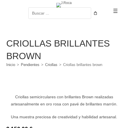
Ir
al
Buscar
contenido
CRIOLLAS BRILLANTES
BROWN
Inicio
>
Pendientes
>
Criollas
>
Criollas brillantes brown
Criollas semicirculares con brillantes Brown realizadas
artesanalmente en oro rosa con pavé de brillantes marrón.
Una muestra preciosa de creatividad y habilidad artesanal.