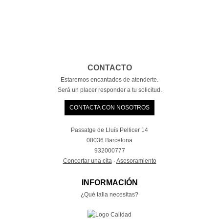
CONTACTO
Estaremos encantados de atenderte.
Será un placer responder a tu solicitud.
CONTACTA CON NOSOTROS
Passatge de Lluís Pellicer 14
08036 Barcelona
932000777
Concertar una cita
·
Asesoramiento
INFORMACIÓN
¿Qué talla necesitas?