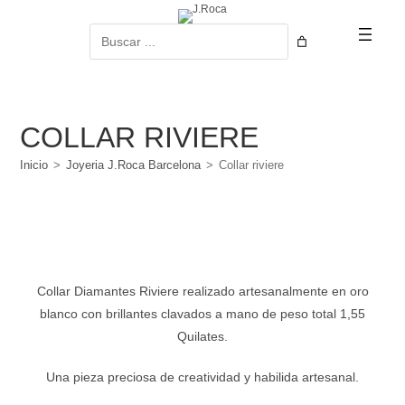
Ir
al
Buscar
contenido
COLLAR RIVIERE
Inicio
>
Joyeria J.Roca Barcelona
>
Collar riviere
Collar Diamantes Riviere realizado artesanalmente en oro
blanco con brillantes clavados a mano de peso total 1,55
Quilates.
Una pieza preciosa de creatividad y habilida artesanal.