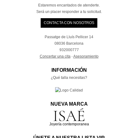
Estaremos encantados de atenderte.
Será un placer responder a tu solicitud.
CONTACTA CON NOSOTROS
Passatge de Lluís Pellicer 14
08036 Barcelona
932000777
Concertar una cita
·
Asesoramiento
INFORMACIÓN
¿Qué talla necesitas?
NUEVA MARCA
Joyería contemporanea
ÚNETE A NUESTRA LISTA VIP