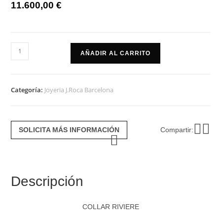
11.600,00
€
Collar
AÑADIR AL CARRITO
riviere
cantidad
Categoría:
Joyeria J.Roca Barcelona
SOLICITA MÁS INFORMACIÓN
Compartir:
Descripción
COLLAR RIVIERE