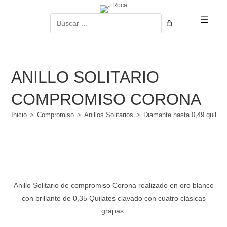
Ir
al
Buscar
contenido
ANILLO SOLITARIO
COMPROMISO CORONA
Inicio
>
Compromiso
>
Anillos Solitarios
>
Diamante hasta 0,49 quilate
Anillo Solitario de compromiso Corona realizado en oro blanco
con brillante de 0,35 Quilates clavado con cuatro clásicas
grapas.