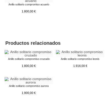
Anillo solitario compromiso acuario
1.800,00
€
Productos relacionados
Anillo solitario compromiso cruzado
Anillo solitario compromiso leonis
1.800,00
€
1.916,00
€
Anillo solitario compromiso aurora
1.900,00
€