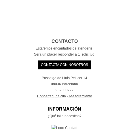
CONTACTO
Estaremos encantados de atenderte.
Será un placer responder a tu solicitud.
CONTACTA CON NOSOTROS
Passatge de Lluís Pellicer 14
08036 Barcelona
932000777
Concertar una cita
·
Asesoramiento
INFORMACIÓN
¿Qué talla necesitas?