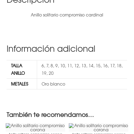
Anillo solitario compromiso cardinal
Información adicional
TALLA
6
,
7
,
8
,
9
,
10
,
11
,
12
,
13
,
14
,
15
,
16
,
17
,
18
,
ANILLO
19
,
20
METALES
Oro blanco
También te recomendamos…
Anillo solitario compromiso corona
Anillo solitario compromiso corona