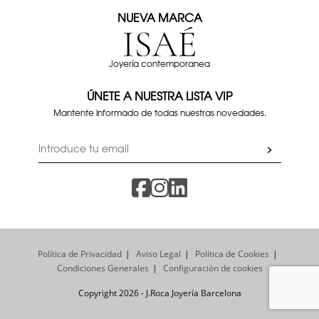
NUEVA MARCA
Joyería contemporanea
ÚNETE A NUESTRA LISTA VIP
Mantente informado de todas nuestras novedades.
Política de Privacidad
Aviso Legal
Política de Cookies
Condiciones Generales
Configuración de cookies
Copyright 2026 - J.Roca Joyería Barcelona